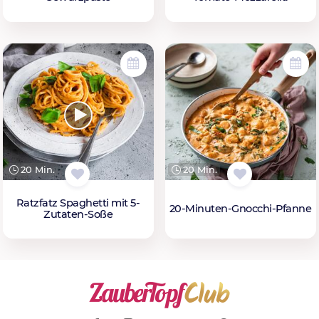
20 Min.
20 Min.
Ratzfatz Spaghetti mit 5-
20-Minuten-Gnocchi-Pfanne
Zutaten-Soße