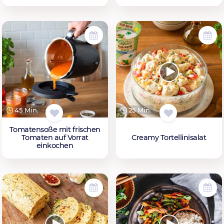
45 Min.
25 Min.
Tomatensoße mit frischen
Tomaten auf Vorrat
Creamy Tortellinisalat
einkochen