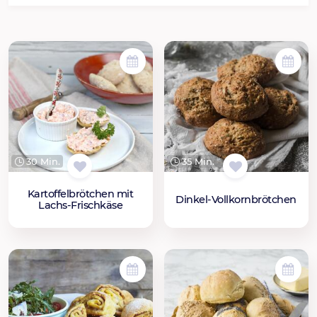
30 Min.
35 Min.
Kartoffelbrötchen mit
Dinkel-Vollkornbrötchen
Lachs-Frischkäse