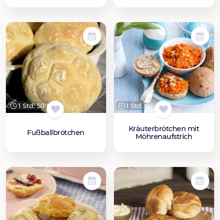
1 Std. 50 Min.
1 Std.
Kräuterbrötchen mit
Fußballbrötchen
Möhrenaufstrich