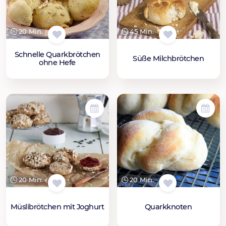
20 Min.
45 Min.
Schnelle Quarkbrötchen
Süße Milchbrötchen
ohne Hefe
20 Min.
20 Min.
Müslibrötchen mit Joghurt
Quarkknoten