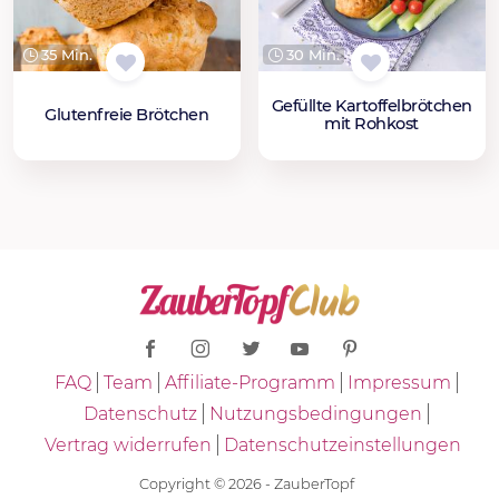
35 Min.
30 Min.
Gefüllte Kartoffelbrötchen
Glutenfreie Brötchen
mit Rohkost
FAQ
Team
Affiliate-Programm
Impressum
Datenschutz
Nutzungsbedingungen
Vertrag widerrufen
Datenschutzeinstellungen
Copyright © 2026 - ZauberTopf