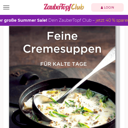
TOGGLE NAVIGATION
LOGIN
r große Summer Sale!
Dein ZauberTopf Club –
jetzt 40 % spare