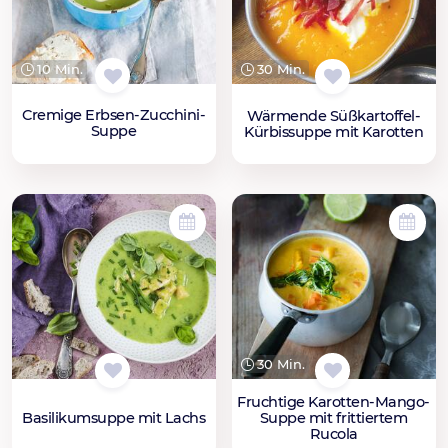
10 Min.
30 Min.
Cremige Erbsen-Zucchini-
Wärmende Süßkartoffel-
Suppe
Kürbissuppe mit Karotten
30 Min.
Fruchtige Karotten-Mango-
Basilikumsuppe mit Lachs
Suppe mit frittiertem
Rucola