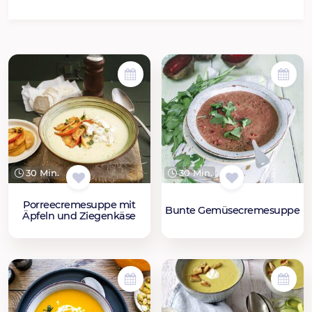
30 Min.
30 Min.
Porreecremesuppe mit
Bunte Gemüsecremesuppe
Äpfeln und Ziegenkäse