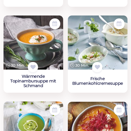
30 Min.
30 Min.
Wärmende
Frische
Topinambursuppe mit
Blumenkohlcremesuppe
Schmand