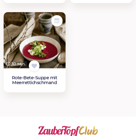
30 Min.
Rote-Bete-Suppe mit
Meerrettichschmand