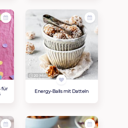
20 Min.
 für
Energy-Balls mit Datteln
s