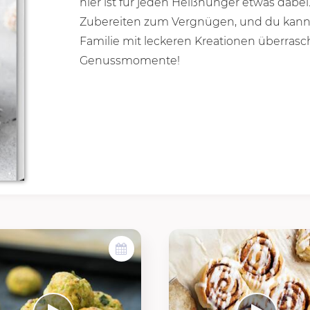
hier ist für jeden Heißhunger etwas dab
Zubereiten zum Vergnügen, und du kan
Familie mit leckeren Kreationen überrasc
Genussmomente!