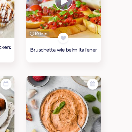
10 Min.
cken:
Bruschetta wie beim Italiener