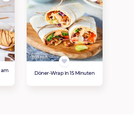
15 Min.
s am
Döner-Wrap in 15 Minuten