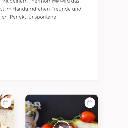
ei. Mit deinem Thermomix® wird das
nst im Handumdrehen Freunde und
hen. Perfekt für spontane