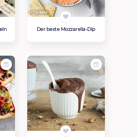
2 Min.
eln
Der beste Mozzarella-Dip