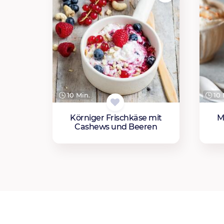
10 Min.
10 
Körniger Frischkäse mit
M
Cashews und Beeren