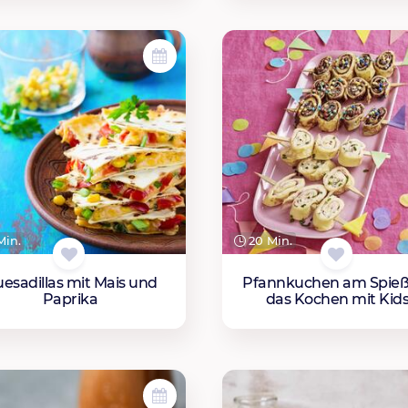
Min.
20 Min.
esadillas mit Mais und
Pfannkuchen am Spieß
Paprika
das Kochen mit Kid