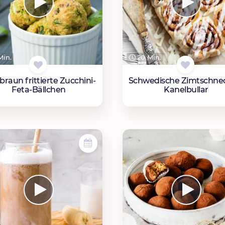
Min.
20 Min.
braun frittierte Zucchini-
Schwedische Zimtschne
Feta-Bällchen
Kanelbullar