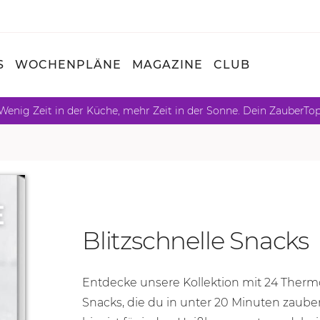
S
WOCHENPLÄNE
MAGAZINE
CLUB
Wenig Zeit in der Küche, mehr Zeit in der Sonne. Dein ZauberTo
Blitzschnelle Snacks
Entdecke unsere Kollektion mit 24 Therm
Snacks, die du in unter
20 Minu
ten zauber