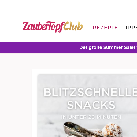
REZEPTE
TIPP
Der große Summer Sale!