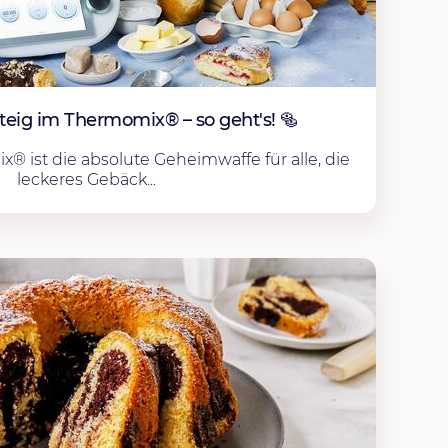
teig im Thermomix® – so geht's! 🥯
® ist die absolute Geheimwaffe für alle, die
leckeres Gebäck...