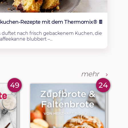
rkuchen-Rezepte mit dem Thermomix® 🍫
 duftet nach frisch gebackenem Kuchen, die
affeekanne blubbert –...
mehr
49
24