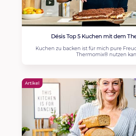
Désis Top 5 Kuchen mit dem T
Kuchen zu backen ist für mich pure Freude
Thermomix® nutzen kann.
Artikel