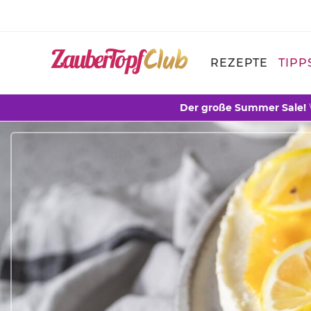
REZEPTE
TIPP
Der große Summer Sale!