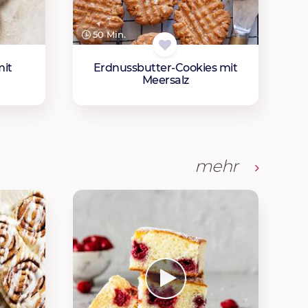
50 Min.
mit
Erdnussbutter-Cookies mit
Meersalz
mehr