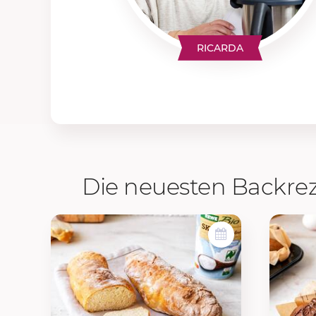
RICARDA
Die neuesten Backre