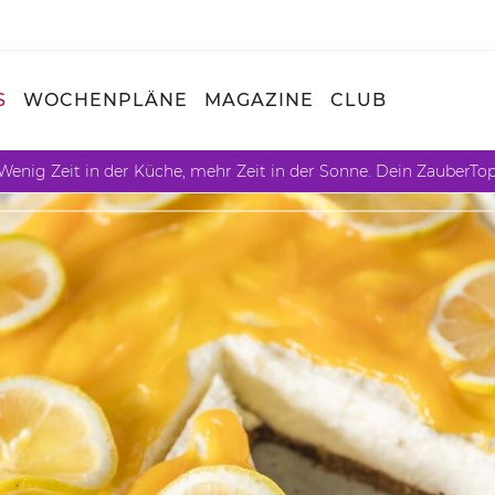
S
WOCHENPLÄNE
MAGAZINE
CLUB
Wenig Zeit in der Küche, mehr Zeit in der Sonne. Dein ZauberTo