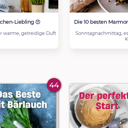
tchen-Liebling 😍
Die 10 besten Marmo
r warme, getreidige Duft
Sonntagnachmittag, es
K
44