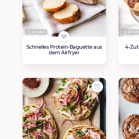
20 Min.
45 Mi
Schnelles Protein-Baguette aus
4-Zut
dem Airfryer