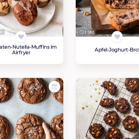
n.
1 Std.
aten-Nutella-Muffins im
Apfel-Joghurt-Bro
Airfryer