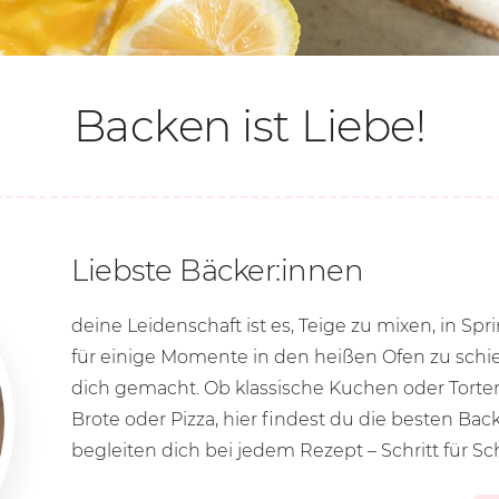
Backen ist Liebe!
Liebste Bäcker:innen
deine Leidenschaft ist es, Teige zu mixen, in Sp
für einige Momente in den heißen Ofen zu schie
dich gemacht. Ob klassische Kuchen oder Torten
Brote oder Pizza, hier findest du die besten Ba
begleiten dich bei jedem Rezept – Schritt für Sch