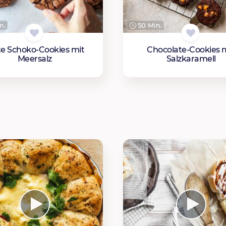
n.
50 Min.
te Schoko-Cookies mit
Chocolate-Cookies 
Meersalz
Salzkaramell