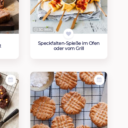
30 Min.
Speckfalten-Spieße im Ofen
t
oder vom Grill