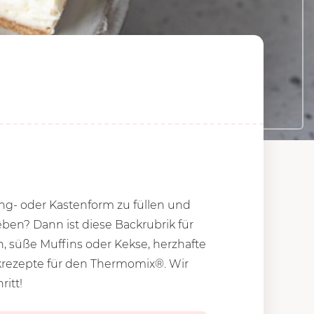
ring- oder Kastenform zu füllen und
ben? Dann ist diese Backrubrik für
, süße Muffins oder Kekse, herzhafte
ckrezepte für den Thermomix®. Wir
ritt!