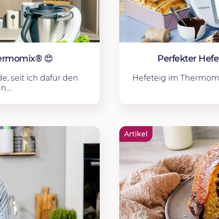
hermomix® 😍
Perfekter Hefe
, seit ich dafür den
Hefeteig im Thermomix
...
Artikel