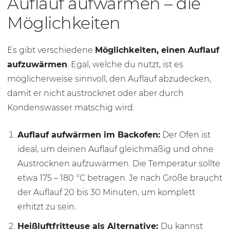
Auflauf aufwärmen – die
Möglichkeiten
Es gibt verschiedene
Möglichkeiten, einen Auflauf
aufzuwärmen
. Egal, welche du nutzt, ist es
möglicherweise sinnvoll, den Auflauf abzudecken,
damit er nicht austrocknet oder aber durch
Kondenswasser matschig wird.
Auflauf aufwärmen im Backofen:
Der Ofen ist
ideal, um deinen Auflauf gleichmäßig und ohne
Austrocknen aufzuwärmen. Die Temperatur sollte
etwa 175 –
180 °C
betragen. Je nach Größe braucht
der Auflauf 20 bis
30 Minu
ten, um komplett
erhitzt zu sein.
Heißluftfritteuse als Alternative:
Du kannst