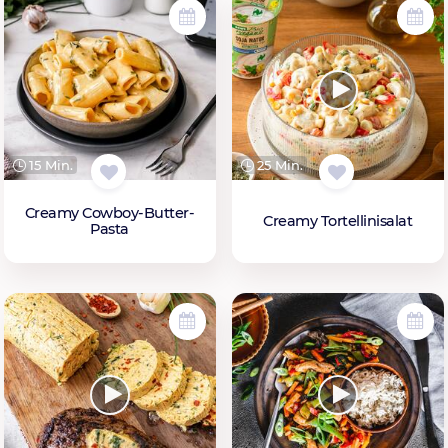
15 Min.
25 Min.
Creamy Cowboy-Butter-
Creamy Tortellinisalat
Pasta