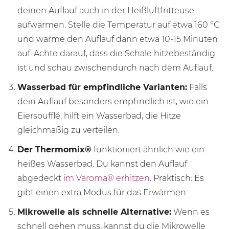
deinen Auflauf auch in der Heißluftfritteuse
aufwärmen. Stelle die Temperatur auf etwa 160 °C
und wärme den Auflauf dann etwa 10-15 Minuten
auf. Achte darauf, dass die Schale hitzebeständig
ist und schau zwischendurch nach dem Auflauf.
Wasserbad für empfindliche Varianten:
Falls
dein Auflauf besonders empfindlich ist, wie ein
Eiersoufflé, hilft ein Wasserbad, die Hitze
gleichmäßig zu verteilen.
Der Thermomix®
funktioniert ähnlich wie ein
heißes Wasserbad. Du kannst den Auflauf
abgedeckt
im Varoma® erhitzen
. Praktisch: Es
gibt einen extra Modus für das Erwärmen.
Mikrowelle als schnelle Alternative:
Wenn es
schnell gehen muss, kannst du die Mikrowelle