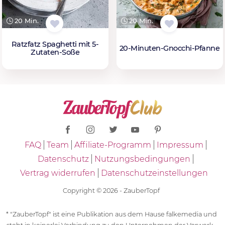
20 Min.
20 Min.
Ratzfatz Spaghetti mit 5-
20-Minuten-Gnocchi-Pfanne
Zutaten-Soße
FAQ
Team
Affiliate-Programm
Impressum
Datenschutz
Nutzungsbedingungen
Vertrag widerrufen
Datenschutzeinstellungen
Copyright © 2026 - ZauberTopf
* "ZauberTopf" ist eine Publikation aus dem Hause falkemedia und