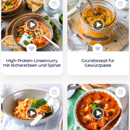
25 Min.
5 Min.
High-Protein-Linsencurry
Grundrezept für
mit Kichererbsen und Spinat
Gewürzpaste