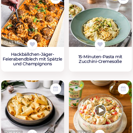
45 Min.
Hackbällchen-Jäger-
15-Minuten-Pasta mit
Feierabendblech mit Spätzle
Zucchini-Cremesoße
und Champignons