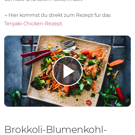
→ Hier kommst du direkt zum Rezept für das
Teriyaki-Chicken-Rezept
.
Play 
Brokkoli-Blumenkohl-