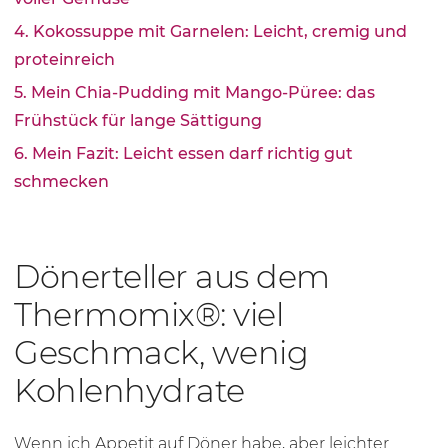
4. Kokossuppe mit Garnelen: Leicht, cremig und
proteinreich
5. Mein Chia-Pudding mit Mango-Püree: das
Frühstück für lange Sättigung
6. Mein Fazit: Leicht essen darf richtig gut
schmecken
Dönerteller aus dem
Thermomix®: viel
Geschmack, wenig
Kohlenhydrate
Wenn ich Appetit auf Döner habe, aber leichter