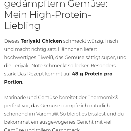
gedämpftem Gemüse:
Mein High-Protein-
Liebling
Dieses
Teriyaki Chicken
schmeckt würzig, frisch
und macht richtig satt. Hähnchen liefert
hochwertiges Eiweiß, das Gemüse sättigt super, und
die Teriyaki-Note schmeckt so lecker. Besonders
stark: Das Rezept kommt auf
48 g Protein pro
Portion
.
Marinade und Gemüse bereitet der Thermomix®
perfekt vor, das Gemüse dämpfe ich natürlich
schonend im Varoma®. So bleibt es bissfest und du
bekommst ein ausgewogenes Gericht mit viel
Gemüse und tollem Geschmack.