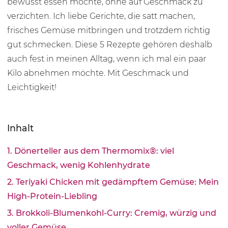
bewusst essen möchte, ohne auf Geschmack zu
verzichten. Ich liebe Gerichte, die satt machen,
frisches Gemüse mitbringen und trotzdem richtig
gut schmecken. Diese 5 Rezepte gehören deshalb
auch fest in meinen Alltag, wenn ich mal ein paar
Kilo abnehmen möchte. Mit Geschmack und
Leichtigkeit!
Inhalt
1. Dönerteller aus dem Thermomix®: viel
Geschmack, wenig Kohlenhydrate
2. Teriyaki Chicken mit gedämpftem Gemüse: Mein
High-Protein-Liebling
3. Brokkoli-Blumenkohl-Curry: Cremig, würzig und
voller Gemüse