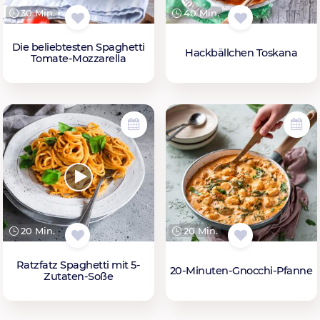
30 Min.
40 Min.
Die beliebtesten Spaghetti
Hackbällchen Toskana
Tomate-Mozzarella
20 Min.
20 Min.
Ratzfatz Spaghetti mit 5-
20-Minuten-Gnocchi-Pfanne
Zutaten-Soße