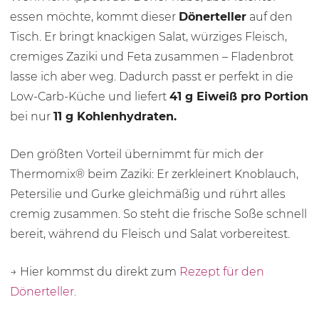
essen möchte, kommt dieser
Dönerteller
auf den
Tisch. Er bringt knackigen Salat, würziges Fleisch,
cremiges Zaziki und Feta zusammen – Fladenbrot
lasse ich aber weg. Dadurch passt er perfekt in die
Low-Carb-Küche und liefert
41 g
Eiweiß pro Portion
bei nur
11 g Kohlenhydraten.
Den größten Vorteil übernimmt für mich der
Thermomix® beim Zaziki: Er zerkleinert Knoblauch,
Petersilie und Gurke gleichmäßig und rührt alles
cremig zusammen. So steht die frische Soße schnell
bereit, während du Fleisch und Salat vorbereitest.
→ Hier kommst du direkt zum
Rezept für den
Dönerteller.