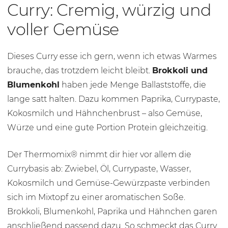
Curry: Cremig, würzig und
voller Gemüse
Dieses Curry esse ich gern, wenn ich etwas Warmes
brauche, das trotzdem leicht bleibt.
Brokkoli und
Blumenkohl
haben jede Menge Ballaststoffe, die
lange satt halten. Dazu kommen Paprika, Currypaste,
Kokosmilch und Hähnchenbrust – also Gemüse,
Würze und eine gute Portion Protein gleichzeitig.
Der Thermomix® nimmt dir hier vor allem die
Currybasis ab: Zwiebel, Öl, Currypaste, Wasser,
Kokosmilch und Gemüse-Gewürzpaste verbinden
sich im Mixtopf zu einer aromatischen Soße.
Brokkoli, Blumenkohl, Paprika und Hähnchen garen
anschließend passend dazu. So schmeckt das Curry