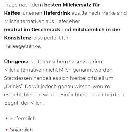
Frage nach dem
besten Milchersatz für
Kaffee
für einen
Haferdrink
aus. Je nach Marke sind
Milchalternativen aus Hafer eher
neutral im Geschmack
und
milchähnlich in der
Konsistenz
, also perfekt für
Kaffeegetränke.
Übrigens:
Laut deutschem Gesetz dürfen
Milchalternativen nicht Milch genannt werden.
Stattdessen handelt es sich hierbei offiziell um
„Drinks”. Da wir jedoch genau wissen, worum
es geht, bleiben wir der Einfachheit halber bei dem
Begriff der Milch.
Hafermilch
Sojamilch