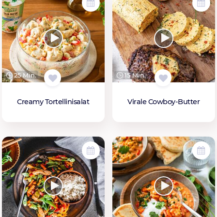
25 Min.
15 Min.
Creamy Tortellinisalat
Virale Cowboy-Butter