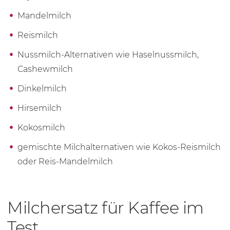
Mandelmilch
Reismilch
Nussmilch-Alternativen wie Haselnussmilch,
Cashewmilch
Dinkelmilch
Hirsemilch
Kokosmilch
gemischte Milchalternativen wie Kokos-Reismilch
oder Reis-Mandelmilch
Milchersatz für Kaffee im
Test