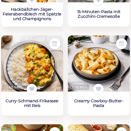
Hackbällchen-Jäger-
15-Minuten-Pasta mit
Feierabendblech mit Spätzle
Zucchini-Cremesoße
und Champignons
45 Min.
15 Min.
Curry-Schmand-Frikassee
Creamy Cowboy-Butter-
mit Reis
Pasta