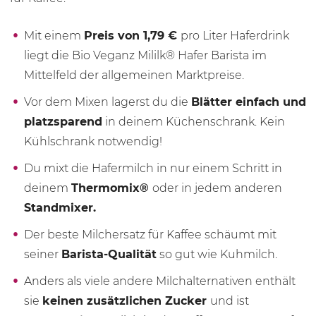
Mit einem
Preis von 1,79 €
pro Liter Haferdrink
liegt die Bio Veganz Mililk® Hafer Barista im
Mittelfeld der allgemeinen Marktpreise.
Vor dem Mixen lagerst du die
Blätter einfach und
platzsparend
in deinem Küchenschrank. Kein
Kühlschrank notwendig!
Du mixt die Hafermilch in nur einem Schritt in
deinem
Thermomix®
oder in jedem anderen
Standmixer.
Der beste Milchersatz für Kaffee schäumt mit
seiner
Barista-Qualität
so gut wie Kuhmilch.
Anders als viele andere Milchalternativen enthält
sie
keinen zusätzlichen Zucker
und ist