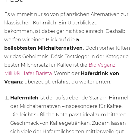
Es wimmelt nur so von pflanzlichen Alternativen zur
klassischen Kuhmilch. Ein Überblick zu
bekommen, ist dabei gar nicht so einfach. Deshalb
werfen wir einen Blick auf die
5
beliebtesten Milchalternativen.
Doch vorher lüften
wir das Geheimnis: Désis Testsieger in der Kategorie
bester Milchersatz für Kaffee ist die
Bio Veganz
Mililk® Hafer Barista
. Womit der
Haferdrink von
Veganz
überzeugt, erfährst du weiter unten.
Hafermilch
ist der aufstrebende Star am Himmel
der Milchalternativen –insbesondere für Kaffee.
Die leicht süßliche Note passt ideal zum bitteren
Geschmack von Kaffeegetränken. Zudem lassen
sich viele der Hafermilchsorten mittlerweile gut