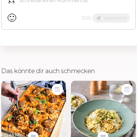
🙂
Speichern
1500
Das könnte dir auch schmecken
45 Min.