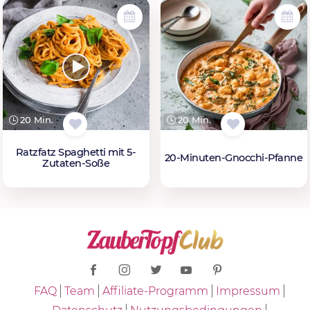
20 Min.
20 Min.
Ratzfatz Spaghetti mit 5-
20-Minuten-Gnocchi-Pfanne
Zutaten-Soße
FAQ
Team
Affiliate-Programm
Impressum