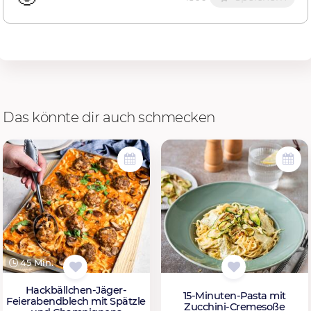
Das könnte dir auch schmecken
45 Min.
Hackbällchen-Jäger-
15-Minuten-Pasta mit
Feierabendblech mit Spätzle
Zucchini-Cremesoße