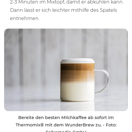
2-3 Minuten im Mixtopf, damit er abkühlen kann.
Dann lässt er sich leichter mithilfe des Spatels
entnehmen.
Bereite den besten Milchkaffee ab sofort im
Thermomix® mit dem WunderBrew zu. - Foto: