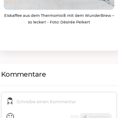
Eiskaffee aus dem Thermomix® mit dem WunderBrew –
so lecker! - Foto: Désirée Peikert
Kommentare
🙂
Speichern
1500