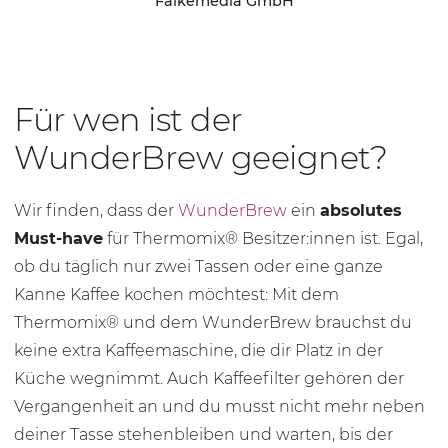
Falkemedia GmbH
Für wen ist der
WunderBrew geeignet?
Wir finden, dass der
WunderBrew
ein
absolutes
Must-have
für Thermomix® Besitzer:innen ist. Egal,
ob du täglich nur zwei Tassen oder eine ganze
Kanne Kaffee kochen möchtest: Mit dem
Thermomix® und dem WunderBrew brauchst du
keine extra Kaffeemaschine, die dir Platz in der
Küche wegnimmt. Auch Kaffeefilter gehören der
Vergangenheit an und du musst nicht mehr neben
deiner Tasse stehenbleiben und warten, bis der