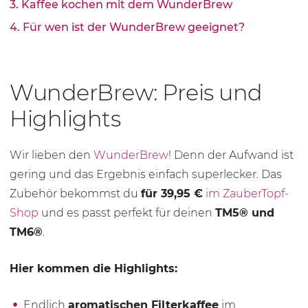
3. Kaffee kochen mit dem WunderBrew
4. Für wen ist der WunderBrew geeignet?
WunderBrew: Preis und
Highlights
Wir lieben den
WunderBrew
! Denn der Aufwand ist
gering und das Ergebnis einfach superlecker. Das
Zubehör bekommst du
für 39,95 €
im ZauberTopf-
Shop
und es passt perfekt für deinen
TM5® und
TM6®
.
Hier kommen die Highlights:
Endlich
aromatischen Filterkaffee
im