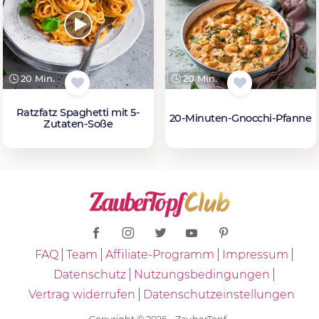
20 Min.
20 Min.
Ratzfatz Spaghetti mit 5-
20-Minuten-Gnocchi-Pfanne
Zutaten-Soße
FAQ
Team
Affiliate-Programm
Impressum
Datenschutz
Nutzungsbedingungen
Vertrag widerrufen
Datenschutzeinstellungen