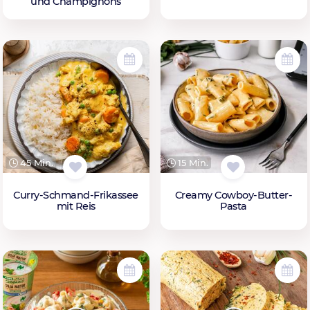
und Champignons
45 Min.
15 Min.
Curry-Schmand-Frikassee
Creamy Cowboy-Butter-
mit Reis
Pasta