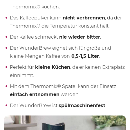
Thermomix® kochen.
Das Kaffeepulver kann
nicht verbrennen
, da der
Thermomix® die Temperatur konstant hält.
Der Kaffee schmeckt
nie wieder bitter
.
Der WunderBrew eignet sich für große und
kleine Mengen Kaffee von
0,5-1,5 Liter
.
Perfekt für
kleine Küchen
, da er keinen Extraplatz
einnimmt.
Mit dem Thermomix® Spatel kann der Einsatz
einfach entnommen
werden.
Der WunderBrew ist
spülmaschinenfest
.