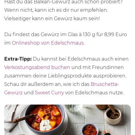
Hast du das Balkan-Gewürz auch schon probiert?
Wenn nicht, kann ich es dir nur empfehlen.
Vielseitiger kann ein Gewürz kaum sein!
Du findest das Gewürz im Glas à
130 g
für 8,99 Euro
im
Onlineshop von Edelschmaus
.
Extra-Tipp:
Du kannst bei Edelschmaus auch einen
Verkostungsabend buchen
und mit Freundinnen
zusammen deine Lieblingsprodukte ausprobieren.
Schau dir außerdem an, wie ich das
Bruschetta-
Gewürz
und
Sweet Curry
von Edelschmaus nutze.