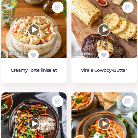
25 Min.
15 Min.
Creamy Tortellinisalat
Virale Cowboy-Butter