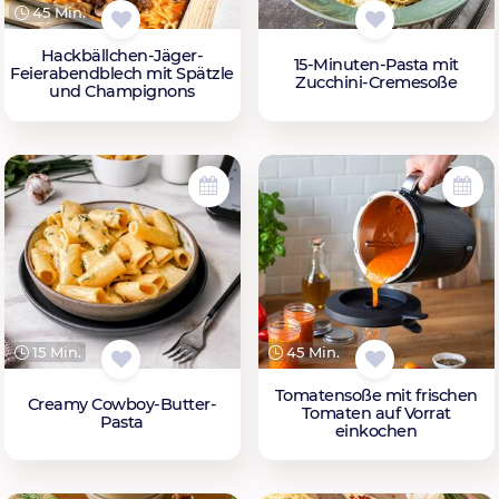
45 Min.
Hackbällchen-Jäger-
15-Minuten-Pasta mit
Feierabendblech mit Spätzle
Zucchini-Cremesoße
und Champignons
15 Min.
45 Min.
Tomatensoße mit frischen
Creamy Cowboy-Butter-
Tomaten auf Vorrat
Pasta
einkochen