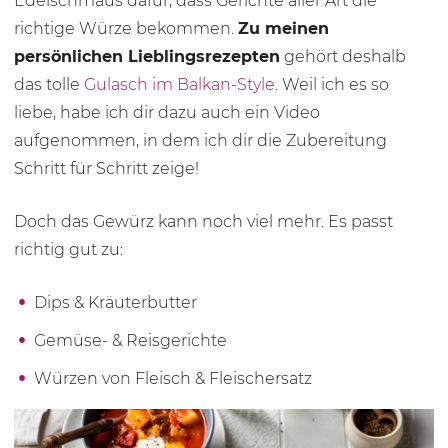
Edelschmaus dafür, dass Gerichte aller Art die
richtige Würze bekommen.
Zu meinen
persönlichen Lieblingsrezepten
gehört deshalb
das tolle
Gulasch im Balkan-Style.
Weil ich es so
liebe, habe ich dir dazu auch ein Video
aufgenommen, in dem ich dir die Zubereitung
Schritt für Schritt zeige!
Doch das Gewürz kann noch viel mehr. Es passt
richtig gut zu:
Dips & Kräuterbutter
Gemüse- & Reisgerichte
Würzen von Fleisch & Fleischersatz