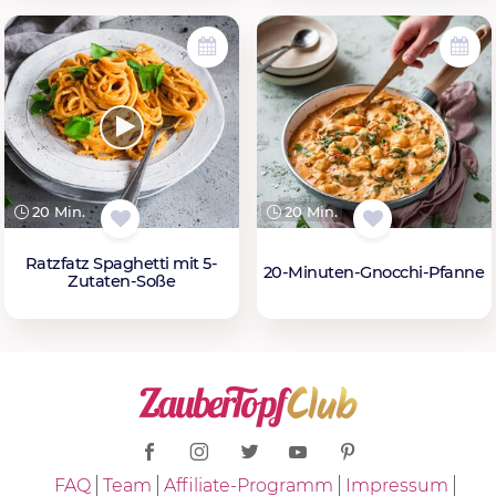
20 Min.
20 Min.
Ratzfatz Spaghetti mit 5-
20-Minuten-Gnocchi-Pfanne
Zutaten-Soße
FAQ
Team
Affiliate-Programm
Impressum