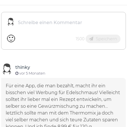
🙂
Speichern
1500
thinky
vor 5 Monaten
Für eine App, die man bezahlt, macht ihr ein
bisschen viel Werbung für Edelschmaus! Vielleicht
solltet ihr lieber mal ein Rezept entwickeln, um
selber so eine Gewürzmischung zu machen…
letztlich sollte man mit dem Thermomix ja doch
viel selber machen und sich teure Zutaten sparen
können. Und ich finde 8,99 € für 120 g