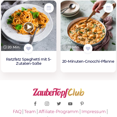
20 Min.
20 Min.
Ratzfatz Spaghetti mit 5-
20-Minuten-Gnocchi-Pfanne
Zutaten-Soße
FAQ
Team
Affiliate-Programm
Impressum