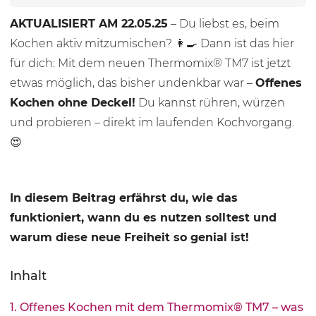
AKTUALISIERT AM 22.05.25
– Du liebst es, beim
Kochen aktiv mitzumischen? 👩‍🍳 Dann ist das hier
für dich: Mit dem neuen Thermomix® TM7 ist jetzt
etwas möglich, das bisher undenkbar war –
Offenes
Kochen ohne Deckel!
Du kannst rühren, würzen
und probieren – direkt im laufenden Kochvorgang.
😍
In diesem Beitrag erfährst du, wie das
funktioniert, wann du es nutzen solltest und
warum diese neue Freiheit so genial ist!
Inhalt
1. Offenes Kochen mit dem Thermomix® TM7 – was