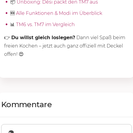
📦
Unboxing: Dési packt den TM7 aus
🆕
Alle Funktionen & Modi im Überblick
📊
TM6 vs. TM7 im Vergleich
👉
Du willst gleich loslegen?
Dann viel Spaß beim
freien Kochen – jetzt auch ganz offiziell mit Deckel
offen! 😍
Kommentare