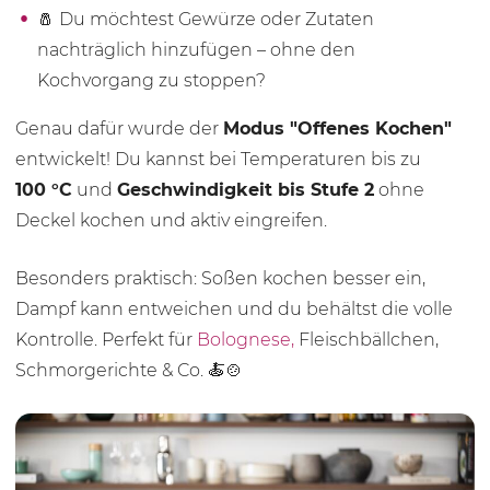
🧂 Du möchtest Gewürze oder Zutaten
nachträglich hinzufügen – ohne den
Kochvorgang zu stoppen?
Genau dafür wurde der
Modus "Offenes Kochen"
entwickelt! Du kannst bei Temperaturen bis zu
100 °C
und
Geschwindigkeit bis Stufe 2
ohne
Deckel kochen und aktiv eingreifen.
Besonders praktisch: Soßen kochen besser ein,
Dampf kann entweichen und du behältst die volle
Kontrolle. Perfekt für
Bolognese,
Fleischbällchen,
Schmorgerichte & Co. 🍝🍲