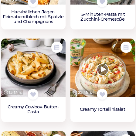
Hackbällchen-Jäger-
15-Minuten-Pasta mit
Feierabendblech mit Spätzle
Zucchini-Cremesoße
und Champignons
15 Min.
25 Min.
Creamy Cowboy-Butter-
Creamy Tortellinisalat
Pasta