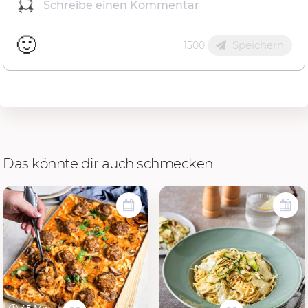
🙂
Speichern
1500
Das könnte dir auch schmecken
45 Min.