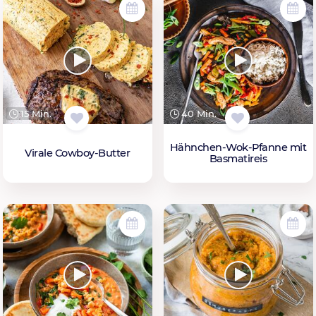
15 Min.
40 Min.
Hähnchen-Wok-Pfanne mit
Virale Cowboy-Butter
Basmatireis