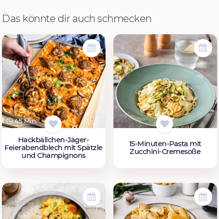
Das könnte dir auch schmecken
45 Min.
Hackbällchen-Jäger-
15-Minuten-Pasta mit
Feierabendblech mit Spätzle
Zucchini-Cremesoße
und Champignons