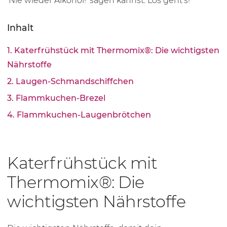
'Nie wieder Alkohol!' sagen kannst. Los geht's!
Inhalt
1. Katerfrühstück mit Thermomix®: Die wichtigsten
Nährstoffe
2. Laugen-Schmandschiffchen
3. Flammkuchen-Brezel
4. Flamm­ku­chen-Lau­gen­bröt­chen
Katerfrühstück mit
Thermomix®: Die
wichtigsten Nährstoffe