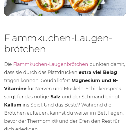
Flamm­ku­chen-Lau­gen­
bröt­chen
Die
Flammkuchen-Laugenbrötchen
punkten damit,
dass sie durch das Plattdrücken
extra viel Belag
tragen können. Gouda liefert
Magnesium und B-
Vitamine
für Nerven und Muskeln, Schinkenspeck
sorgt für das nötige
Salz
und der Schmand bringt
Kalium
ins Spiel. Und das Beste? Während die
Brötchen auftauen, kannst du weiter im Bett liegen,
bevor der Thermomix® und der Ofen den Rest für
dich erledigen.