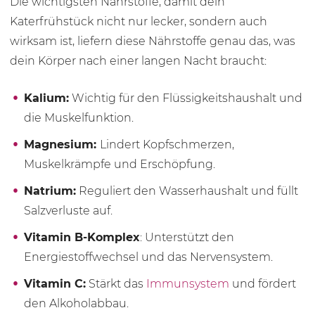
Die wichtigsten Nährstoffe, damit dein
Katerfrühstück nicht nur lecker, sondern auch
wirksam ist, liefern diese Nährstoffe genau das, was
dein Körper nach einer langen Nacht braucht:
Kalium:
Wichtig für den Flüssigkeitshaushalt und
die Muskelfunktion.
Magnesium:
Lindert Kopfschmerzen,
Muskelkrämpfe und Erschöpfung.
Natrium:
Reguliert den Wasserhaushalt und füllt
Salzverluste auf.
Vitamin B-Komplex
: Unterstützt den
Energiestoffwechsel und das Nervensystem.
Vitamin C:
Stärkt das
Immunsystem
und fördert
den Alkoholabbau.