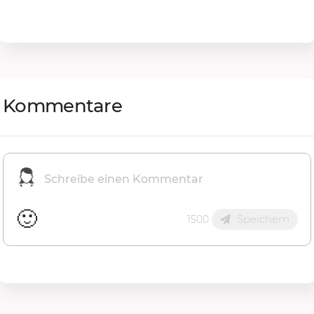
Kommentare
🙂
Speichern
1500