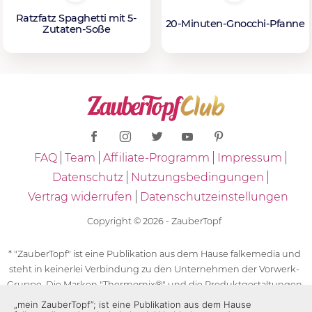
Ratzfatz Spaghetti mit 5-
20-Minuten-Gnocchi-Pfanne
Zutaten-Soße
FAQ
Team
Affiliate-Programm
Impressum
Datenschutz
Nutzungsbedingungen
Vertrag widerrufen
Datenschutzeinstellungen
Copyright © 2026 - ZauberTopf
* "ZauberTopf" ist eine Publikation aus dem Hause falkemedia und
steht in keinerlei Verbindung zu den Unternehmen der Vorwerk-
Gruppe. Die Marken "Thermomix®" und die Produktgestaltungen
des "Thermomix®" sind eingetragene Marken der Unternehmen
„mein ZauberTopf”; ist eine Publikation aus dem Hause