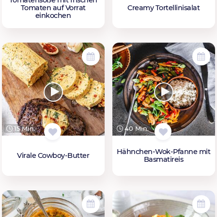
Tomaten auf Vorrat
Creamy Tortellinisalat
einkochen
15 Min.
40 Min.
Hähnchen-Wok-Pfanne mit
Virale Cowboy-Butter
Basmatireis