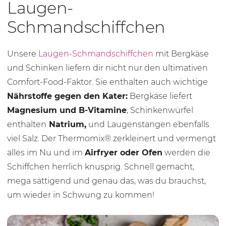
Laugen-
Schmandschiffchen
Unsere
Laugen-Schmandschiffchen
mit Bergkäse
und Schinken liefern dir nicht nur den ultimativen
Comfort-Food-Faktor. Sie enthalten auch wichtige
Nährstoffe gegen den Kater:
Bergkäse liefert
Magnesium und B-Vitamine
, Schinkenwürfel
enthalten
Natrium,
und Laugenstangen ebenfalls
viel Salz. Der Thermomix® zerkleinert und vermengt
alles im Nu und im
Airfryer oder Ofen
werden die
Schiffchen herrlich knusprig. Schnell gemacht,
mega sättigend und genau das, was du brauchst,
um wieder in Schwung zu kommen!