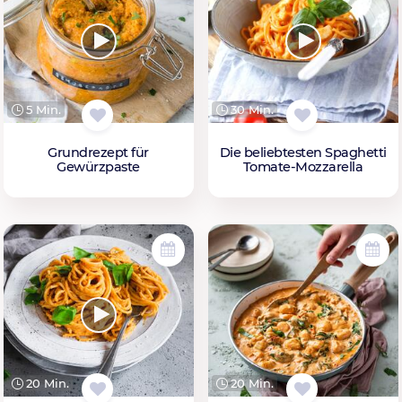
5 Min.
30 Min.
Grundrezept für
Die beliebtesten Spaghetti
Gewürzpaste
Tomate-Mozzarella
20 Min.
20 Min.