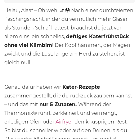
Helau, Alaaf – Oh weh! 🎉🤪 Nach einer durchfeierten
Faschingsnacht, in der du vermutlich mehr Gläser
als Stunden Schlaf hattest, brauchst du jetzt vor
allem eins: ein schnelles,
deftiges Katerfrühstück
ohne viel Klimbim
! Der Kopf hämmert, der Magen
zwickt und die Lust, lange am Herd zu stehen, ist
gleich null.
Genau dafür haben wir
Kater-Rezepte
zusammengestellt, die du ruckzuck zaubern kannst
– und das mit
nur 5 Zutaten.
Während der
Thermomix® rührt, zerkleinert und vermengt,
erledigen Ofen oder
Airfryer
den knusprigen Rest.
So bist du schneller wieder auf den Beinen, als du