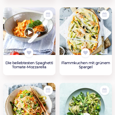
30 Min.
30 Min.
Die beliebtesten Spaghetti
Flammkuchen mit grünem
Tomate-Mozzarella
Spargel