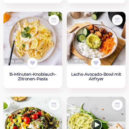
15 Min.
30 Min.
15-Minuten-Knoblauch-
Lachs-Avocado-Bowl mit
Zitronen-Pasta
Airfryer