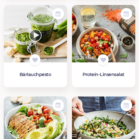
25 Min.
Bärlauchpesto
Protein-Linsensalat