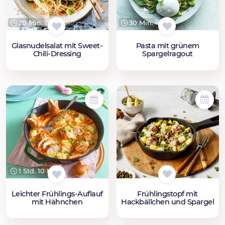
20 Min.
30 Min.
Glasnudelsalat mit Sweet-
Pasta mit grünem
Chili-Dressing
Spargelragout
1 Std. 10 Min.
Frühlingstopf mit
Leichter Frühlings-Auflauf
Hackbällchen und Spargel
mit Hähnchen