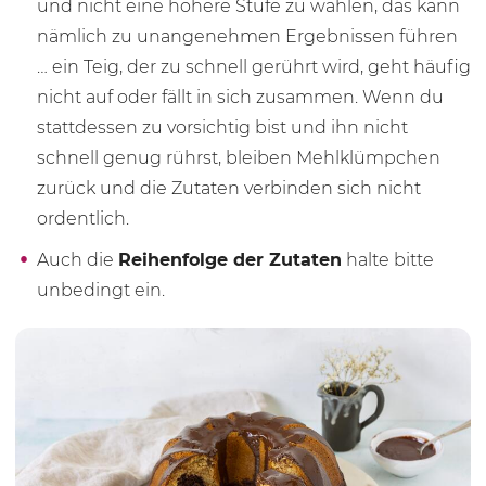
und nicht eine höhere Stufe zu wählen, das kann
nämlich zu unangenehmen Ergebnissen führen
… ein Teig, der zu schnell gerührt wird, geht häufig
nicht auf oder fällt in sich zusammen. Wenn du
stattdessen zu vorsichtig bist und ihn nicht
schnell genug rührst, bleiben Mehlklümpchen
zurück und die Zutaten verbinden sich nicht
ordentlich.
Auch die
Reihenfolge der Zutaten
halte bitte
unbedingt ein.