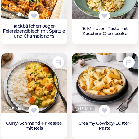
45 Min.
Hackbällchen-Jäger-
15-Minuten-Pasta mit
Feierabendblech mit Spätzle
Zucchini-Cremesoße
und Champignons
45 Min.
15 Min.
Curry-Schmand-Frikassee
Creamy Cowboy-Butter-
mit Reis
Pasta