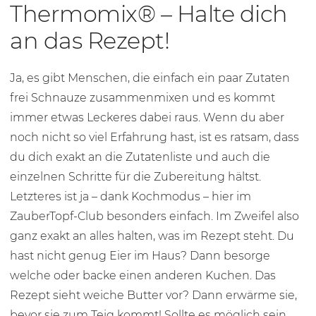
Thermomix® – Halte dich
an das Rezept!
Ja, es gibt Menschen, die einfach ein paar Zutaten
frei Schnauze zusammenmixen und es kommt
immer etwas Leckeres dabei raus. Wenn du aber
noch nicht so viel Erfahrung hast, ist es ratsam, dass
du dich exakt an die Zutatenliste und auch die
einzelnen Schritte für die Zubereitung hältst.
Letzteres ist ja – dank Kochmodus – hier im
ZauberTopf-Club besonders einfach. Im Zweifel also
ganz exakt an alles halten, was im Rezept steht. Du
hast nicht genug Eier im Haus? Dann besorge
welche oder backe einen anderen Kuchen. Das
Rezept sieht weiche Butter vor? Dann erwärme sie,
bevor sie zum Teig kommt! Sollte es möglich sein,