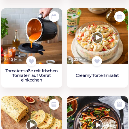
45 Min.
25 Min.
Tomatensoße mit frischen
Tomaten auf Vorrat
Creamy Tortellinisalat
einkochen