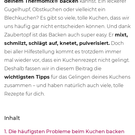
deinem Thermomix® backen
kannst. Ein leckerer
Gugelhupf, Obstkuchen oder vielleicht ein
Blechkuchen? Es gibt so viele, tolle Kuchen, dass wir
uns häufig gar nicht entscheiden können. Und dank
Zaubertopf ist das Backen auch super easy. Er
mixt,
schmilzt, schlägt auf, knetet, pulverisiert.
Doch
bei aller Hilfestellung kommt es trotzdem immer
mal wieder vor, dass ein Kuchenrezept nicht gelingt.
Deshalb fassen wir in diesem Beitrag die
wichtigsten Tipps
für das Gelingen deines Kuchens
zusammen – und haben natürlich auch viele, tolle
Rezepte für dich.
Inhalt
1. Die häufigsten Probleme beim Kuchen backen