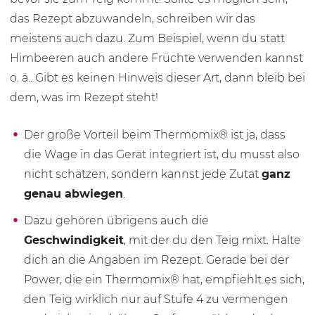
das Rezept abzuwandeln, schreiben wir das
meistens auch dazu. Zum Beispiel, wenn du statt
Himbeeren auch andere Früchte verwenden kannst
o. ä.. Gibt es keinen Hinweis dieser Art, dann bleib bei
dem, was im Rezept steht!
Der große Vorteil beim Thermomix® ist ja, dass
die Wage in das Gerät integriert ist, du musst also
nicht schätzen, sondern kannst jede Zutat
ganz
genau abwiegen
.
Dazu gehören übrigens auch die
Geschwindigkeit
, mit der du den Teig mixt. Halte
dich an die Angaben im Rezept. Gerade bei der
Power, die ein Thermomix® hat, empfiehlt es sich,
den Teig wirklich nur auf
Stufe 4
zu vermengen