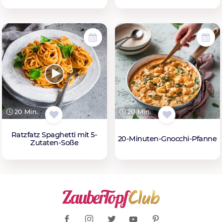
20 Min.
20 Min.
Ratzfatz Spaghetti mit 5-
20-Minuten-Gnocchi-Pfanne
Zutaten-Soße