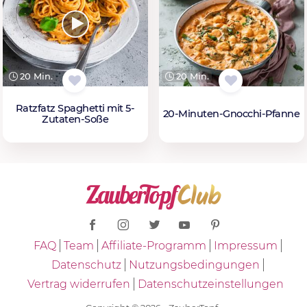
20 Min.
20 Min.
Ratzfatz Spaghetti mit 5-
20-Minuten-Gnocchi-Pfanne
Zutaten-Soße
FAQ
Team
Affiliate-Programm
Impressum
Datenschutz
Nutzungsbedingungen
Vertrag widerrufen
Datenschutzeinstellungen