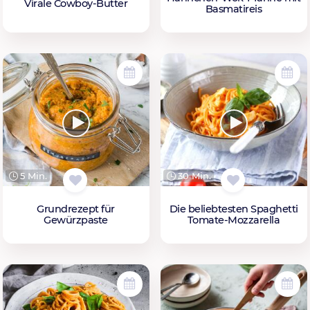
Virale Cowboy-Butter
Basmatireis
5 Min.
30 Min.
Grundrezept für
Die beliebtesten Spaghetti
Gewürzpaste
Tomate-Mozzarella