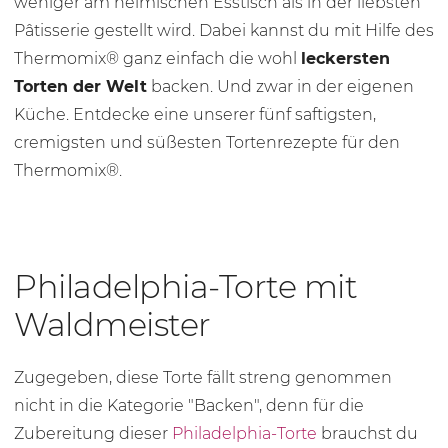
weniger am heimischen Esstisch als in der liebsten
Pâtisserie gestellt wird. Dabei kannst du mit Hilfe des
Thermomix® ganz einfach die wohl
leckersten
Torten der Welt
backen. Und zwar in der eigenen
Küche. Entdecke eine unserer fünf saftigsten,
cremigsten und süßesten Tortenrezepte für den
Thermomix®.
Philadelphia-Torte mit
Waldmeister
Zugegeben, diese Torte fällt streng genommen
nicht in die Kategorie "Backen", denn für die
Zubereitung dieser
Philadelphia-Torte
brauchst du