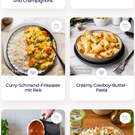
und Champignons
45 Min.
15 Min.
Curry-Schmand-Frikassee
Creamy Cowboy-Butter-
mit Reis
Pasta