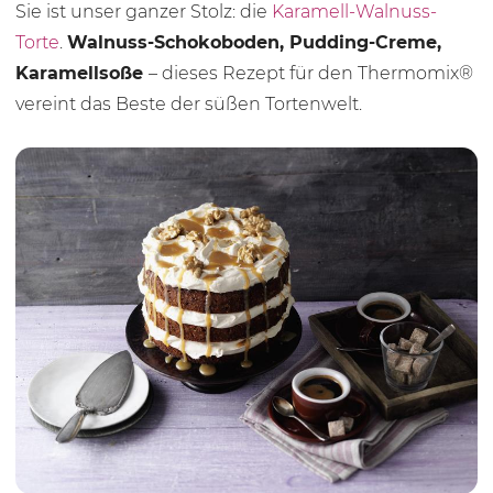
Sie ist unser ganzer Stolz: die
Karamell-Walnuss-
Torte
.
Walnuss-Schokoboden, Pudding-Creme,
Karamellsoße
– dieses Rezept für den Thermomix®
vereint das Beste der süßen Tortenwelt.