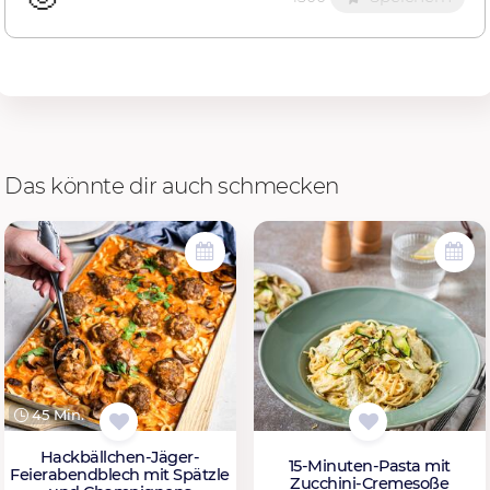
Das könnte dir auch schmecken
45 Min.
Hackbällchen-Jäger-
15-Minuten-Pasta mit
Feierabendblech mit Spätzle
Zucchini-Cremesoße