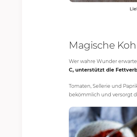
Lie
Magische Koh
Wer wahre Wunder erwartet, 
C, unterstützt die Fettve
Tomaten, Sellerie und Papri
bekömmlich und versorgt de