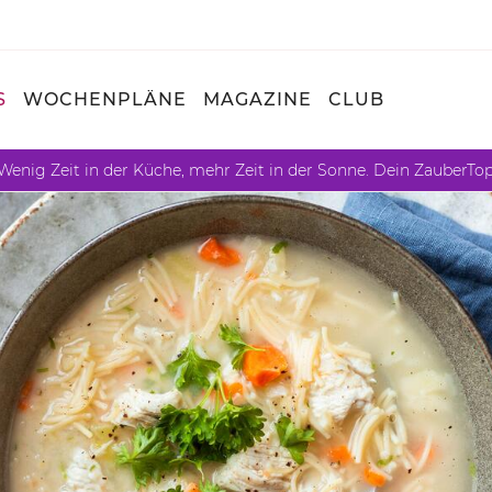
S
WOCHENPLÄNE
MAGAZINE
CLUB
Wenig Zeit in der Küche, mehr Zeit in der Sonne. Dein ZauberTo