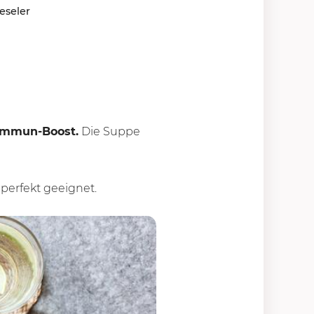
eseler
Immun-Boost.
Die Suppe
perfekt geeignet.