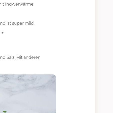
 mit Ingwerwärme.
nd ist super mild.
ien
nd Salz. Mit anderen