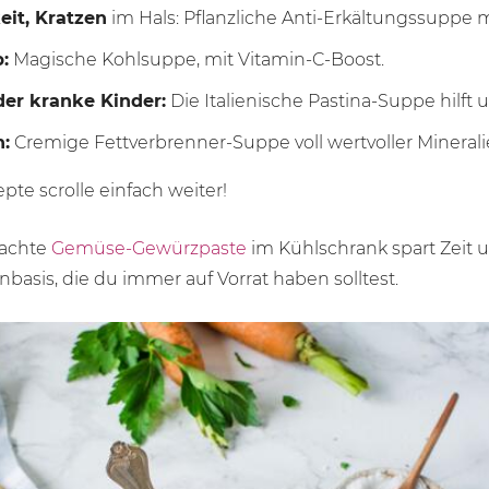
eit, Kratzen
im Hals: Pflanzliche Anti-Erkältungssuppe
:
Magische Kohlsuppe, mit Vitamin-C-Boost.
er kranke Kinder:
Die Italienische Pastina-Suppe hilft u
:
Cremige Fettverbrenner-Suppe voll wertvoller Mineral
pte scrolle einfach weiter!
machte
Gemüse-Gewürzpaste
im Kühlschrank spart Zeit u
basis, die du immer auf Vorrat haben solltest.