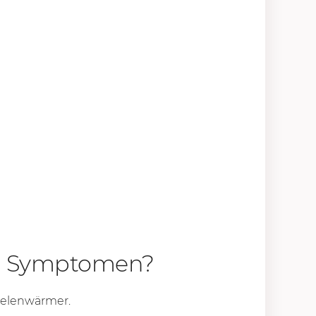
en Symptomen?
eelenwärmer.