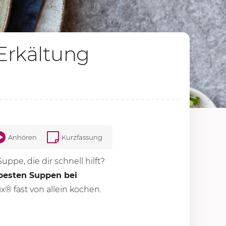
Erkältung
Anhören
Kurzfassung
uppe, die dir schnell hilft?
 besten Suppen bei
® fast von allein kochen.