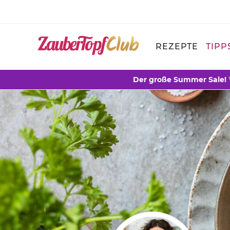
REZEPTE
TIPP
Der große Summer Sale!