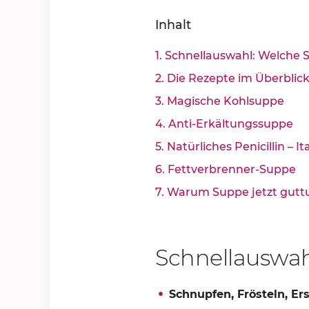
Inhalt
1. Schnellauswahl: Welch
2. Die Rezepte im Überbli
3. Magische Kohlsuppe
4. Anti-Erkältungssuppe
5. Natürliches Penicillin – 
6. Fettverbrenner-Suppe
7. Warum Suppe jetzt gutt
Schnellauswa
Schnupfen, Frösteln, E