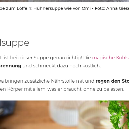
be zum Löffeln: Hühnersuppe wie von Omi - Foto: Anna Gies
lsuppe
ist bei dieser Suppe genau richtig! Die
magische Kohl
rbrennung
und schmeckt dazu noch köstlich.
ka bringen zusätzliche Nährstoffe mit und
regen den St
n Körper mit allem, was er braucht, ohne zu belasten.