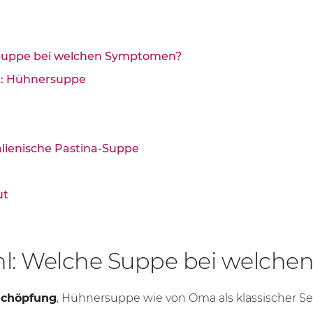
e Suppe bei welchen Symptomen?
ck: Hühnersuppe
Italienische Pastina-Suppe
ut
hl: Welche Suppe bei welch
rschöpfung
, Hühnersuppe wie von Oma als klassischer S