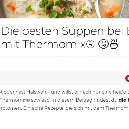
Die besten Suppen bei 
mit Thermomix® 🤧🍜
st oder hast Halsweh – und willst einfach nur eine heiße S
r Thermomix® sowieso. In diesem Beitrag findest du
die
Symptomen. Einfache Rezepte, die sich mit dem Thermomix