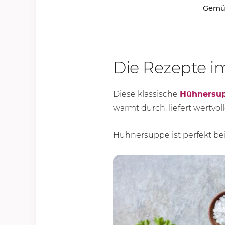
Gemüs
Die Rezepte i
Diese klassische
Hühnersu
wärmt durch, liefert wertvol
Hühnersuppe ist perfekt bei