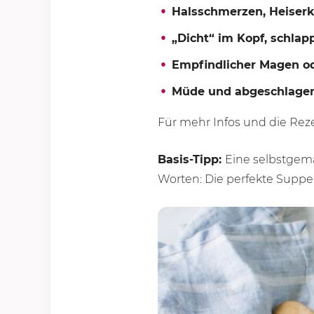
Halsschmerzen, Heiserk
„Dicht“ im Kopf, schlapp
Empfindlicher Magen od
Müde und abgeschlagen
Für mehr Infos und die Reze
Basis-Tipp:
Eine selbstge
Worten: Die perfekte Suppen