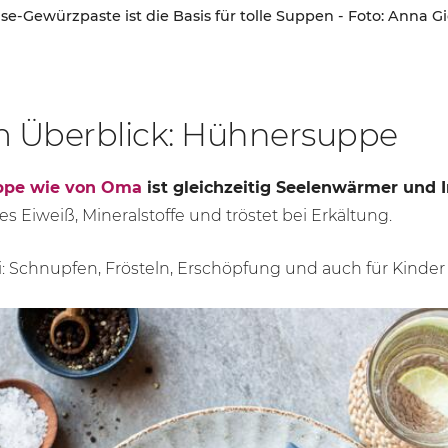
e-Gewürzpaste ist die Basis für tolle Suppen - Foto: Anna Gi
m Überblick: Hühnersuppe
ppe wie von Oma
ist gleichzeitig
Seelenwärmer und 
les Eiweiß, Mineralstoffe und tröstet bei Erkältung.
: Schnupfen, Frösteln, Erschöpfung und auch für Kinder 