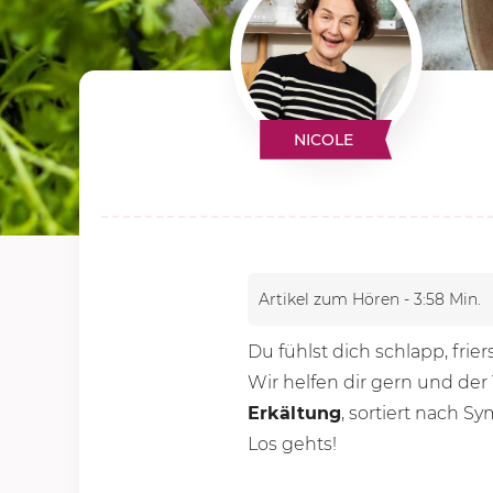
NICOLE
Artikel zum Hören - 3:58 Min.
Du fühlst dich schlapp, frier
Wir helfen dir gern und de
Erkältung
, sortiert nach 
Los gehts!