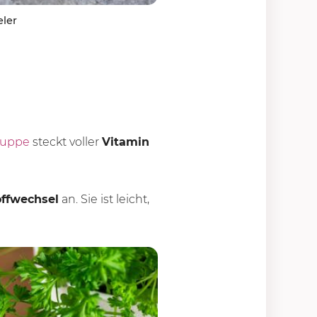
eler
suppe
steckt voller
Vitamin
offwechsel
an. Sie ist leicht,