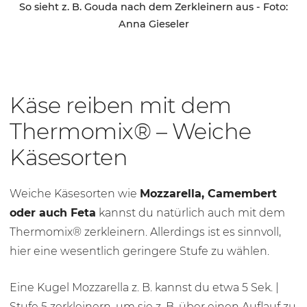
So sieht z. B. Gouda nach dem Zerkleinern aus - Foto:
Anna Gieseler
Käse reiben mit dem
Thermomix® – Weiche
Käsesorten
Weiche Käsesorten wie
Mozzarella, Camembert
oder auch Feta
kannst du natürlich auch mit dem
Thermomix® zerkleinern. Allerdings ist es sinnvoll,
hier eine wesentlich geringere Stufe zu wählen.
Eine Kugel Mozzarella z. B. kannst du etwa 5 Sek. |
Stufe 5
zerkleinern, um sie z. B. über einen Auflauf zu