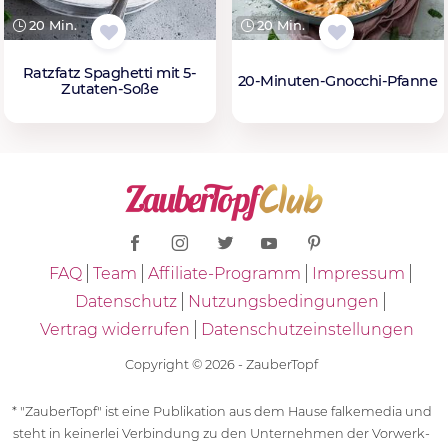
20 Min.
20 Min.
Ratzfatz Spaghetti mit 5-
20-Minuten-Gnocchi-Pfanne
Zutaten-Soße
FAQ
Team
Affiliate-Programm
Impressum
Datenschutz
Nutzungsbedingungen
Vertrag widerrufen
Datenschutzeinstellungen
Copyright © 2026 - ZauberTopf
* "ZauberTopf" ist eine Publikation aus dem Hause falkemedia und
steht in keinerlei Verbindung zu den Unternehmen der Vorwerk-