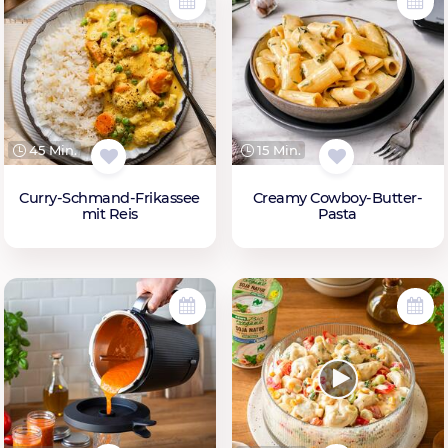
45 Min.
15 Min.
Curry-Schmand-Frikassee
Creamy Cowboy-Butter-
mit Reis
Pasta