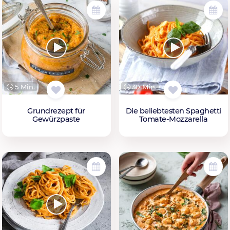
5 Min.
30 Min.
Grundrezept für
Die beliebtesten Spaghetti
Gewürzpaste
Tomate-Mozzarella