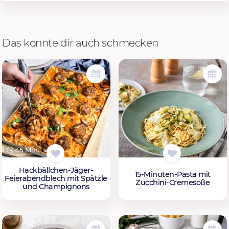
Das könnte dir auch schmecken
45 Min.
Hackbällchen-Jäger-
15-Minuten-Pasta mit
Feierabendblech mit Spätzle
Zucchini-Cremesoße
und Champignons