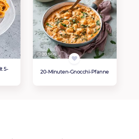
20 Min.
t 5-
20-Minuten-Gnocchi-Pfanne