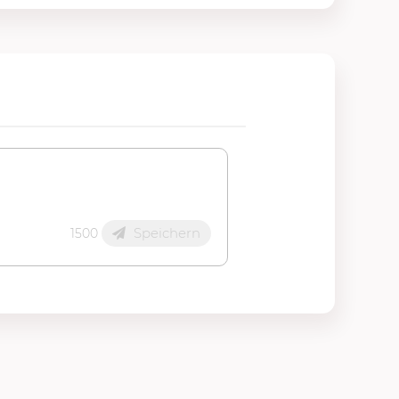
Speichern
1500