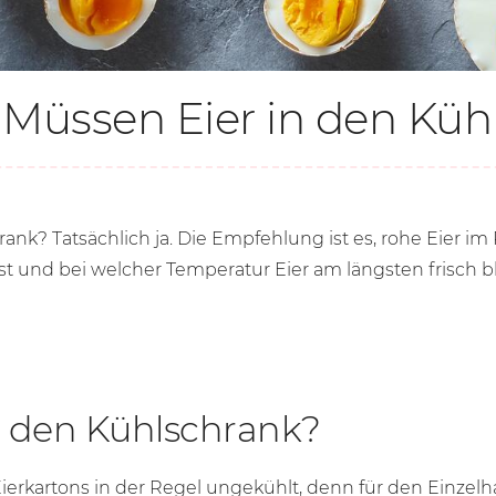
Müssen Eier in den Küh
ank? Tatsächlich ja. Die Empfehlung ist es, rohe Eier im 
st und bei welcher Temperatur Eier am längsten frisch ble
n den Kühlschrank?
ierkartons in der Regel ungekühlt, denn für den Einzel