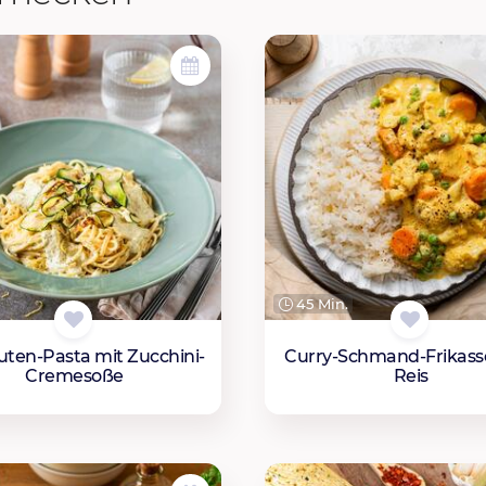
45 Min.
uten-Pasta mit Zucchini-
Curry-Schmand-Frikass
Cremesoße
Reis