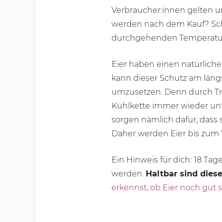
Verbraucher:innen gelten 
werden nach dem Kauf? Sch
durchgehenden Temperatu
Eier haben einen natürlich
kann dieser Schutz am längs
umzusetzen. Denn durch Tra
Kühlkette immer wieder unt
sorgen nämlich dafür, dass 
Daher werden Eier bis zum 
Ein Hinweis für dich: 18 Ta
werden.
Haltbar sind dies
erkennst, ob Eier noch gut 