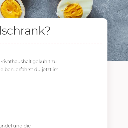
lschrank?
Privathaushalt gekühlt zu
iben, erfährst du jetzt im
handel und die