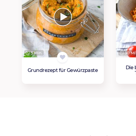
5 Min.
30 Mi
Die 
Grundrezept für Gewürzpaste