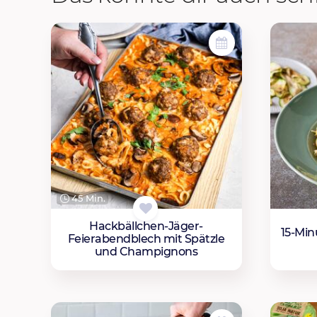
45 Min.
Hackbällchen-Jäger-
15-Min
Feierabendblech mit Spätzle
und Champignons