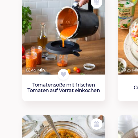
45 Min.
25 Mi
Tomatensoße mit frischen
C
Tomaten auf Vorrat einkochen