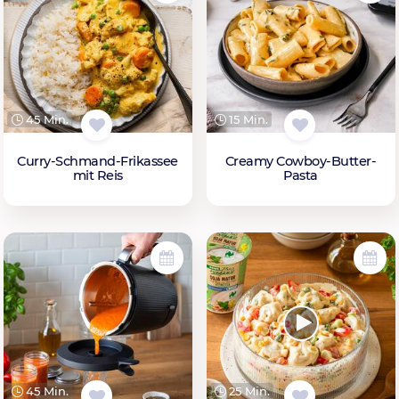
45 Min.
15 Min.
Curry-Schmand-Frikassee
Creamy Cowboy-Butter-
mit Reis
Pasta
45 Min.
25 Min.