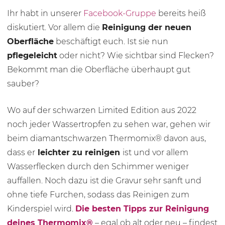
Ihr habt in unserer
Facebook-Gruppe
bereits heiß
diskutiert. Vor allem die
Reinigung der neuen
Oberfläche
beschäftigt euch. Ist sie nun
pflegeleicht
oder nicht? Wie sichtbar sind Flecken?
Bekommt man die Oberfläche überhaupt gut
sauber?
Wo auf der schwarzen Limited Edition aus 2022
noch jeder Wassertropfen zu sehen war, gehen wir
beim diamantschwarzen Thermomix® davon aus,
dass er
leichter zu reinigen
ist und vor allem
Wasserflecken durch den Schimmer weniger
auffallen. Noch dazu ist die Gravur sehr sanft und
ohne tiefe Furchen, sodass das Reinigen zum
Kinderspiel wird.
Die besten Tipps zur Reinigung
deines Thermomix®
– egal ob alt oder neu – findest