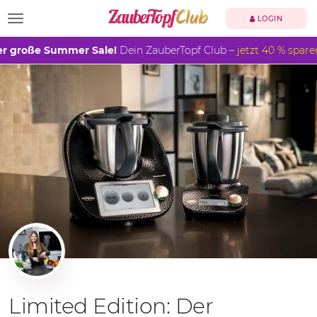
TOGGLE NAVIGATION
LOGIN
r große Summer Sale!
Dein ZauberTopf Club –
jetzt 40 % spare
Limited Edition: Der