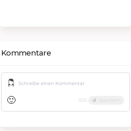
Kommentare
🙂
Speichern
1500