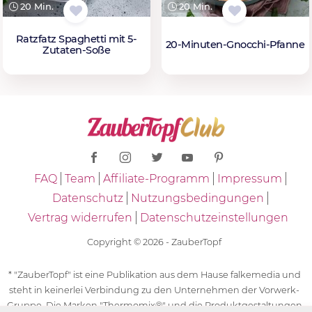
20 Min.
20 Min.
Ratzfatz Spaghetti mit 5-
20-Minuten-Gnocchi-Pfanne
Zutaten-Soße
FAQ
Team
Affiliate-Programm
Impressum
Datenschutz
Nutzungsbedingungen
Vertrag widerrufen
Datenschutzeinstellungen
Copyright © 2026 - ZauberTopf
* "ZauberTopf" ist eine Publikation aus dem Hause falkemedia und
steht in keinerlei Verbindung zu den Unternehmen der Vorwerk-
Gruppe. Die Marken "Thermomix®" und die Produktgestaltungen