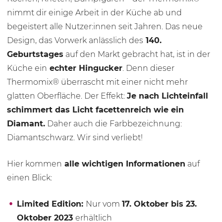
nimmt dir einige Arbeit in der Küche ab und
begeistert alle Nutzer:innen seit Jahren. Das neue
Design, das Vorwerk anlässlich des
140.
Geburtstages
auf den Markt gebracht hat, ist in der
Küche ein
echter Hingucker
. Denn dieser
Thermomix® überrascht mit einer nicht mehr
glatten Oberfläche. Der Effekt:
Je nach Lichteinfall
schimmert das Licht facettenreich wie ein
Diamant.
Daher auch die Farbbezeichnung:
Diamantschwarz. Wir sind verliebt!
Hier kommen
alle wichtigen Informationen
auf
einen Blick:
Limited Edition:
Nur vom
17. Oktober bis 23.
Oktober 2023
erhältlich