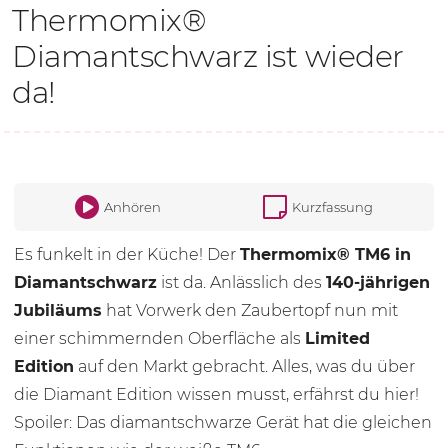
Thermomix®
Diamantschwarz ist wieder
da!
Anhören
Kurzfassung
Es funkelt in der Küche! Der
Thermomix® TM6 in
Diamantschwarz
ist da. Anlässlich des
140-jährigen
Jubiläums
hat Vorwerk den Zaubertopf nun mit
einer schimmernden Oberfläche als
Limited
Edition
auf den Markt gebracht. Alles, was du über
die Diamant Edition wissen musst, erfährst du hier!
Spoiler: Das diamantschwarze Gerät hat die gleichen