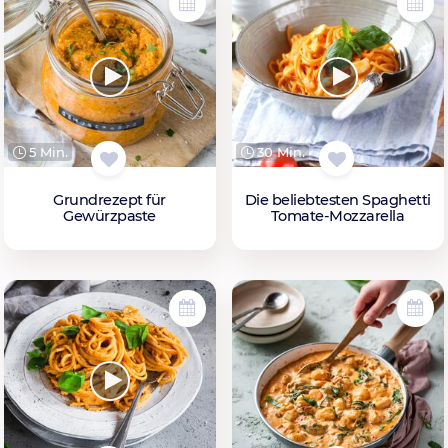
5 Min.
30 Min.
Grundrezept für
Die beliebtesten Spaghetti
Gewürzpaste
Tomate-Mozzarella