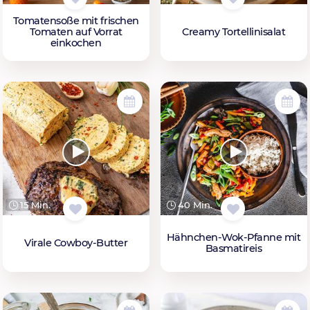
Tomatensoße mit frischen
Tomaten auf Vorrat
Creamy Tortellinisalat
einkochen
15 Min.
40 Min.
Hähnchen-Wok-Pfanne mit
Virale Cowboy-Butter
Basmatireis