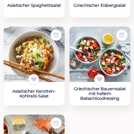
Asiatischer Spaghettisalat
Griechischer Eisbergsalat
10 Min.
15 Min.
Griechischer Bauernsalat
Asiatischer Karotten-
mit hellem
Kohlrabi-Salat
Balsamicodressing