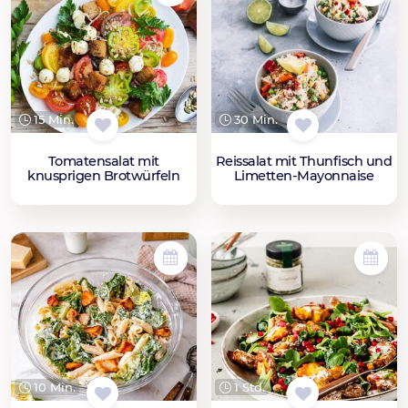
15 Min.
30 Min.
Tomatensalat mit
Reissalat mit Thunfisch und
knusprigen Brotwürfeln
Limetten-Mayonnaise
10 Min.
1 Std.