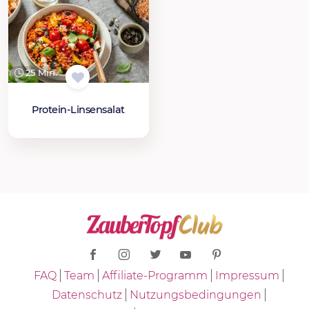
25 Min.
Protein-Linsensalat
FAQ
Team
Affiliate-Programm
Impressum
Datenschutz
Nutzungsbedingungen