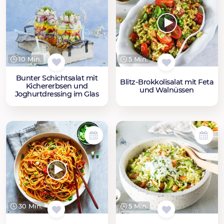
10 Min.
5 Min.
Bunter Schichtsalat mit
Blitz-Brokkolisalat mit Feta
Kichererbsen und
und Walnüssen
Joghurtdressing im Glas
30 Min.
5 Min.