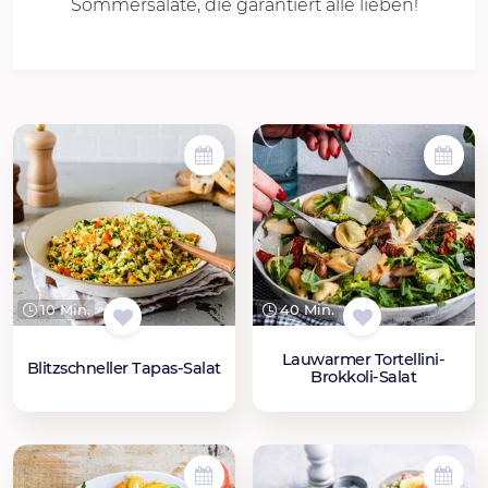
Sommersalate, die garantiert alle lieben!
10 Min.
40 Min.
Lauwarmer Tortellini-
Blitzschneller Tapas-Salat
Brokkoli-Salat