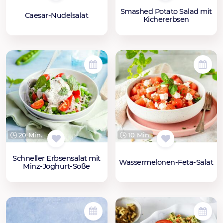
Smashed Potato Salad mit
Caesar-Nudelsalat
Kichererbsen
20 Min.
10 Min.
Schneller Erbsensalat mit
Wassermelonen-Feta-Salat
Minz-Joghurt-Soße