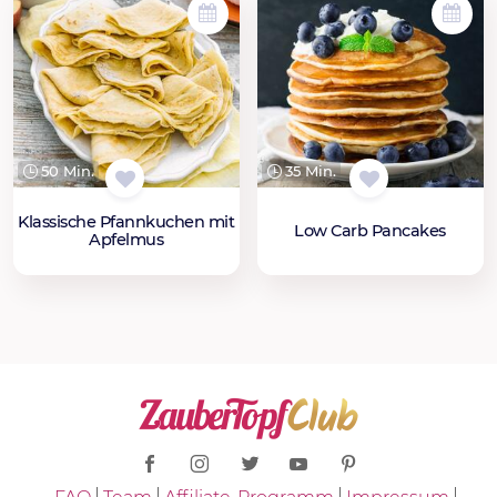
50 Min.
35 Min.
Klassische Pfannkuchen mit
Low Carb Pancakes
Apfelmus