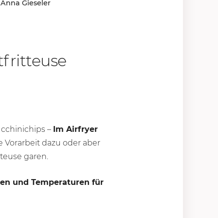
 Anna Gieseler
fritteuse
ucchinichips –
Im Airfryer
 Vorarbeit dazu oder aber
teuse garen.
ten und Temperaturen für