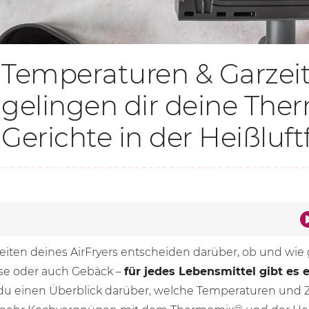
Temperaturen & Garzeit
gelingen dir deine Th
Gerichte in der Heißluft
iten deines AirFryers entscheiden darüber, ob und wie 
üse oder auch Gebäck –
für jedes Lebensmittel gibt es 
u einen Überblick darüber, welche Temperaturen und Z