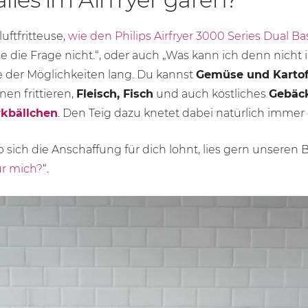
uftfritteuse,
wie den Philips Airfryer 3000 Series Dual Ba
ehe die Frage nicht.“, oder auch „Was kann ich denn nicht 
te der Möglichkeiten lang. Du kannst
Gemüse und Kartof
nen frittieren,
Fleisch, Fisch
und auch köstliches
Gebäck
kbällchen
. Den Teig dazu knetet dabei natürlich imme
sich die Anschaffung für dich lohnt, lies gern unseren
für mich?
“.