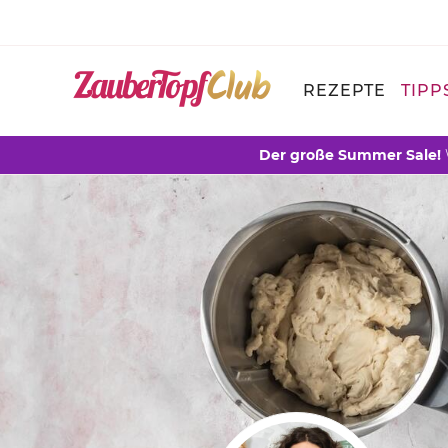
REZEPTE
TIPP
Der große Summer Sale!