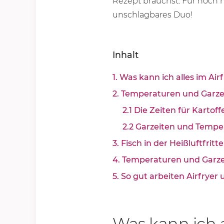
Rezept brauchst. Für noch
unschlagbares Duo!
Inhalt
1. Was kann ich alles im Air
2. Temperaturen und Garzei
2.1 Die Zeiten für Karto
2.2 Garzeiten und Temper
3. Fisch in der Heißluftfritt
4. Temperaturen und Garzei
5. So gut arbeiten Airfry
Was kann ich a