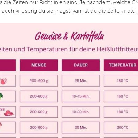
s die Zeiten nur Richtlinien sind. Je nachdem, welche 
r auch knusprig du sie magst, kannst du die Zeiten natü