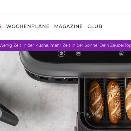
S
WOCHENPLÄNE
MAGAZINE
CLUB
Wenig Zeit in der Küche, mehr Zeit in der Sonne. Dein ZauberTo