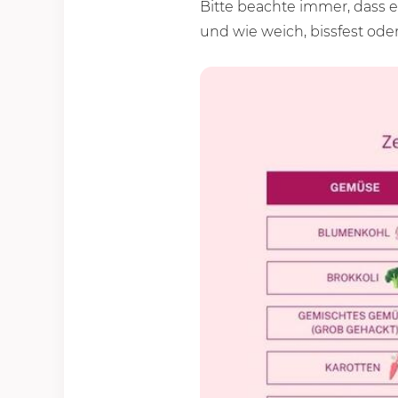
Bitte beachte immer, dass e
und wie weich, bissfest ode