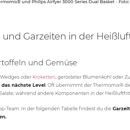
rmomix® und Philips Airfyer 3000 Series Dual Basket - Foto:
nd Garzeiten in der Heißluft
artoffeln und Gemüse
o Wedges oder
Kroketten
, gerösteter Blumenkohl oder Z
 das nächste Level
. Oft übernimmt der Thermomix® die
 Salate, während andere Komponenten in der Heißluftfrit
Top-Team. In der folgenden Tabelle findest du die
Garzei
en.