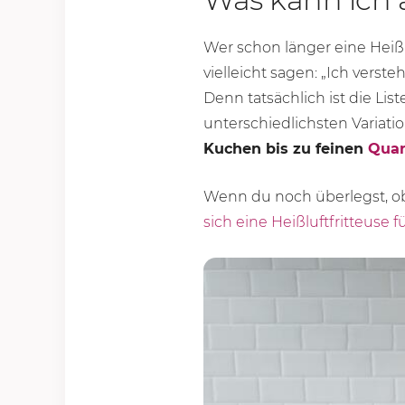
Wer schon länger eine Heißl
vielleicht sagen: „Ich verst
Denn tatsächlich ist die Lis
unterschiedlichsten Variatio
Kuchen bis zu feinen
Quar
Wenn du noch überlegst, ob 
sich eine Heißluftfritteuse 