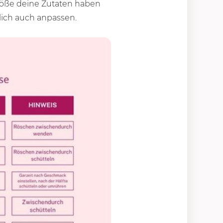
Größe deine Zutaten haben
rlich auch anpassen.