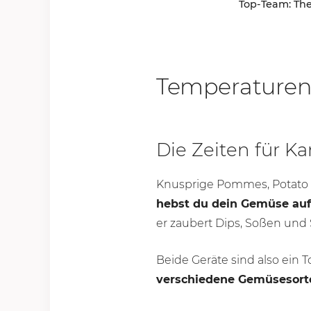
Top-Team: The
Temperaturen u
Die Zeiten für K
Knusprige Pommes, Potat
hebst du dein Gemüse auf
er zaubert Dips, Soßen und
Beide Geräte sind also ein 
verschiedene Gemüsesort