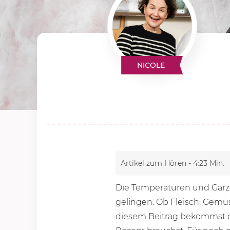
NICOLE
Artikel zum Hören - 4:23 Min.
Die Temperaturen und Garze
gelingen. Ob Fleisch, Gem
diesem Beitrag bekommst d