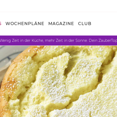
S
WOCHENPLÄNE
MAGAZINE
CLUB
Wenig Zeit in der Küche, mehr Zeit in der Sonne. Dein ZauberTo