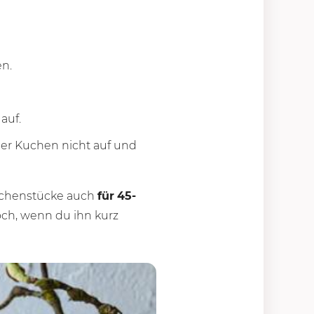
n.
auf.
 der Kuchen nicht auf und
uchenstücke auch
für
45-
och, wenn du ihn kurz