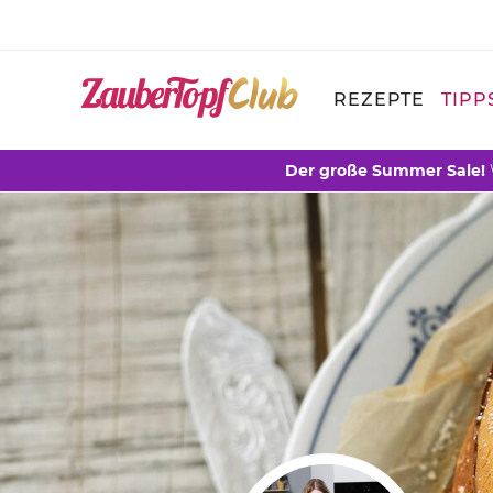
REZEPTE
TIPP
Der große Summer Sale!