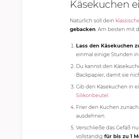
Käsekuchen ein
Natürlich soll dein
klassisc
gebacken
. Am besten mit d
Lass den Käsekuchen zu
einmal einige Stunden in
Du kannst den Käsekuch
Backpapier, damit sie ni
Gib den Käsekuchen in e
Silikonbeutel
.
Frier den Kuchen zunäch
ausdehnen.
Verschließe das Gefäß n
vollständig
für bis zu 1 