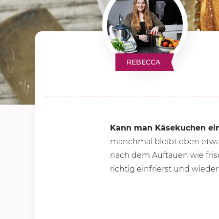
REBECCA
Kann man Käsekuchen ein
manchmal bleibt eben etwas
nach dem Auftauen wie fr
richtig einfrierst und wieder