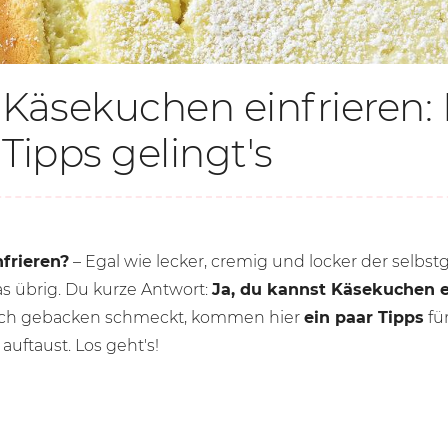
Käsekuchen einfrieren: 
Tipps gelingt's
frieren?
– Egal wie lecker, cremig und locker der selbs
 übrig. Du kurze Antwort:
Ja, du kannst Käsekuchen e
isch gebacken schmeckt, kommen hier
ein paar Tipps
fü
 auftaust. Los geht's!