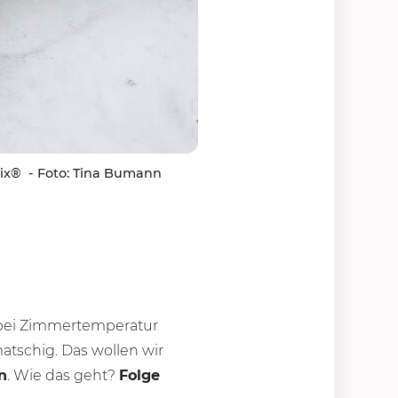
ix® - Foto: Tina Bumann
 bei Zimmertemperatur
atschig. Das wollen wir
n
. Wie das geht?
Folge