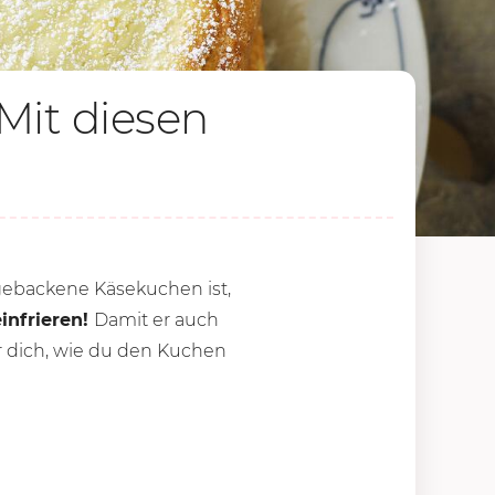
Mit diesen
tgebackene Käsekuchen ist,
infrieren!
Damit er auch
r dich, wie du den Kuchen