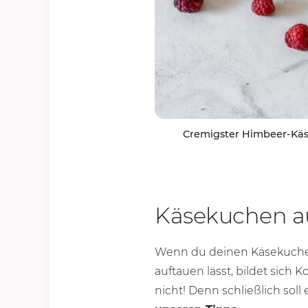
Cremigster Himbeer-Käs
Käsekuchen au
Wenn du deinen Käsekuchen
auftauen lässt, bildet sic
nicht! Denn schließlich soll