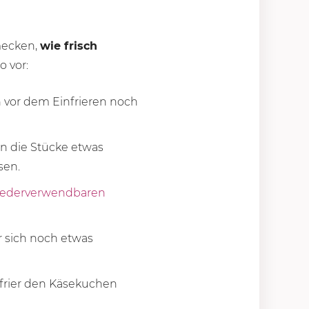
mecken,
wie frisch
o vor:
n vor dem Einfrieren noch
en die Stücke etwas
sen.
iederverwendbaren
r sich noch etwas
 frier den Käsekuchen