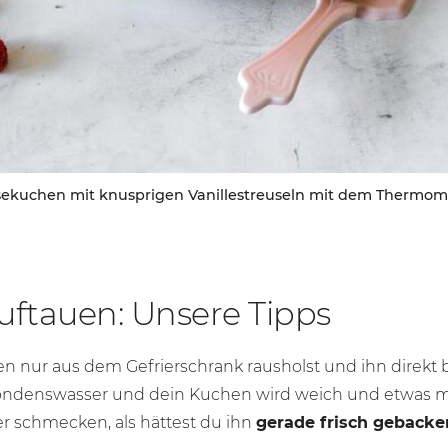
ekuchen mit knusprigen Vanillestreuseln mit dem Thermom
ftauen: Unsere Tipps
 nur aus dem Gefrierschrank rausholst und ihn direkt
h Kondenswasser und dein Kuchen wird weich und etwas m
 er schmecken, als hättest du ihn
gerade frisch gebacke