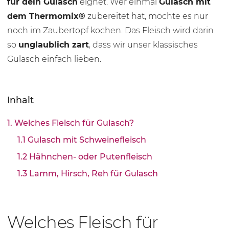
für dein Gulasch
eignet. Wer einmal
Gulasch mit
dem Thermomix®
zubereitet hat, möchte es nur
noch im Zaubertopf kochen. Das Fleisch wird darin
so
unglaublich zart
, dass wir unser klassisches
Gulasch einfach lieben.
Inhalt
1. Welches Fleisch für Gulasch?
1.1 Gulasch mit Schweinefleisch
1.2 Hähnchen- oder Putenfleisch
1.3 Lamm, Hirsch, Reh für Gulasch
Welches Fleisch für