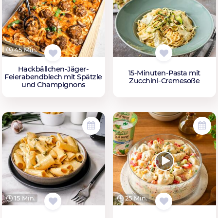
45 Min.
Hackbällchen-Jäger-
15-Minuten-Pasta mit
Feierabendblech mit Spätzle
Zucchini-Cremesoße
und Champignons
15 Min.
25 Min.