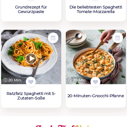
Grundrezept für
Die beliebtesten Spaghetti
Gewürzpaste
Tomate-Mozzarella
20 Min.
20 Min.
Ratzfatz Spaghetti mit 5-
20-Minuten-Gnocchi-Pfanne
Zutaten-Soße