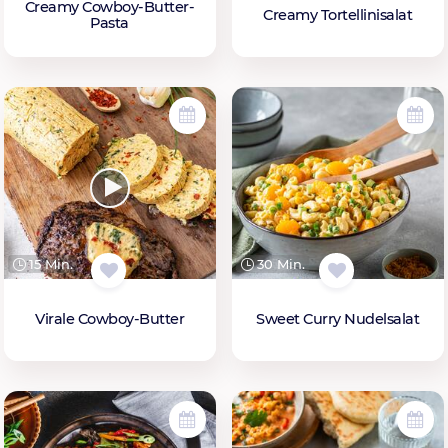
Creamy Cowboy-Butter-
Creamy Tortellinisalat
Pasta
15 Min.
30 Min.
Virale Cowboy-Butter
Sweet Curry Nudelsalat