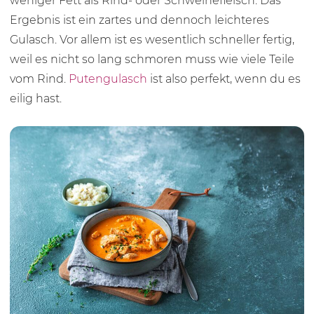
weniger Fett als Rind- oder Schweinefleisch. Das
Ergebnis ist ein zartes und dennoch leichteres
Gulasch. Vor allem ist es wesentlich schneller fertig,
weil es nicht so lang schmoren muss wie viele Teile
vom Rind.
Putengulasch
ist also perfekt, wenn du es
eilig hast.