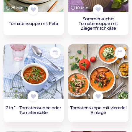
25 Min.
10 Min.
Sommerküche:
Tomatensuppe mit Feta
Tomatensuppe mit
Ziegenfrischkäse
10 Min.
50 Min.
2 in 1 – Tomatensuppe oder
Tomatensuppe mit viererlei
Tomatensoße
Einlage