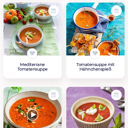
45 Min.
35 Min.
Mediterrane
Tomatensuppe mit
Tomatensuppe
Hähnchenspieß