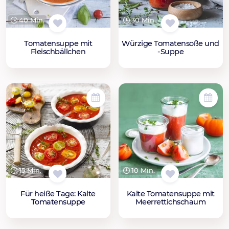
40 Min.
30 Min.
Tomatensuppe mit
Würzige Tomatensoße und
Fleischbällchen
-Suppe
15 Min.
10 Min.
Für heiße Tage: Kalte
Kalte Tomatensuppe mit
Tomatensuppe
Meerrettichschaum