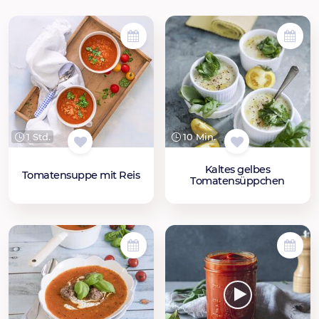
1 Std.
10 Min.
Kaltes gelbes
Tomatensuppe mit Reis
Tomatensüppchen