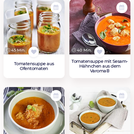
45 Min.
40 Min.
Tomatensuppe mit Sesam-
Tomatensuppe aus
Hähnchen aus dem
Ofentomaten
Varoma®