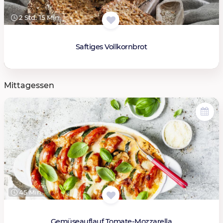
2 Std. 15 Min.
Saftiges Vollkornbrot
Mittagessen
45 Min.
Gemüseauflauf Tomate-Mozzarella