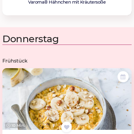
Varoma® Hähnchen mit Kräutersoße
Donnerstag
Frühstück
10 Min.