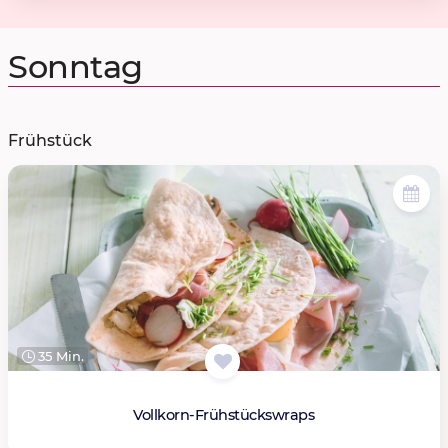
Sonntag
Frühstück
35 Min.
Vollkorn-Frühstückswraps