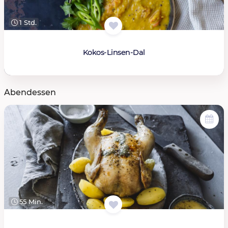
1 Std.
Kokos-Linsen-Dal
Abendessen
55 Min.