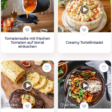
45 Min.
25 Min.
Tomatensoße mit frischen
Tomaten auf Vorrat
Creamy Tortellinisalat
einkochen
15 Min.
40 Min.