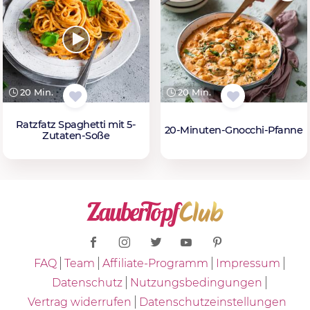
20 Min.
20 Min.
Ratzfatz Spaghetti mit 5-
20-Minuten-Gnocchi-Pfanne
Zutaten-Soße
FAQ
Team
Affiliate-Programm
Impressum
Datenschutz
Nutzungsbedingungen
Vertrag widerrufen
Datenschutzeinstellungen