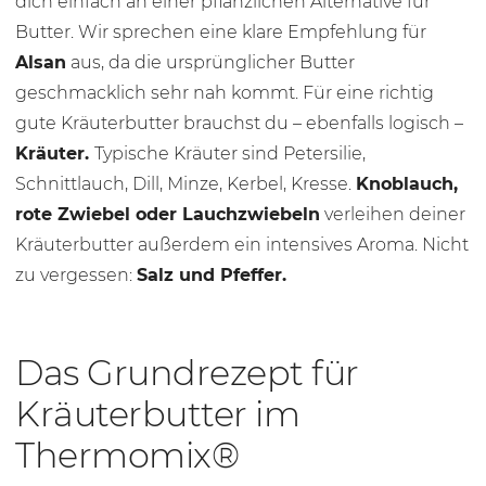
dich einfach an einer pflanzlichen Alternative für
Butter. Wir sprechen eine klare Empfehlung für
Alsan
aus, da die ursprünglicher Butter
geschmacklich sehr nah kommt. Für eine richtig
gute Kräuterbutter brauchst du – ebenfalls logisch –
Kräuter.
Typische Kräuter sind Petersilie,
Schnittlauch, Dill, Minze, Kerbel, Kresse.
Knoblauch,
rote Zwiebel oder Lauchzwiebeln
verleihen deiner
Kräuterbutter außerdem ein intensives Aroma. Nicht
zu vergessen:
Salz und Pfeffer.
Das Grundrezept für
Kräuterbutter im
Thermomix®