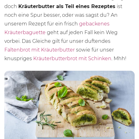
doch
Kräuterbutter als Teil eines Rezeptes
ist
noch eine Spur besser, oder was sagst du? An
unserem Rezept für ein frisch
gebackenes
Kräuterbaguette
geht auf jeden Fall kein Weg
vorbei. Das Gleiche gilt für unser duftendes
Faltenbrot mit Kräuterbutter
sowie für unser
knuspriges
Kräuterbutterbrot mit Schinken
. Mhh!