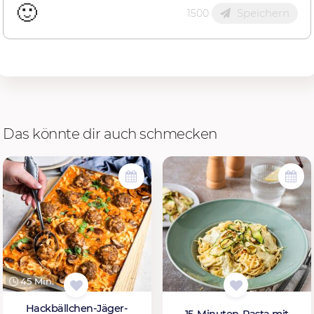
🙂
Speichern
1500
Das könnte dir auch schmecken
45 Min.
Hackbällchen-Jäger-
15-Minuten-Pasta mit