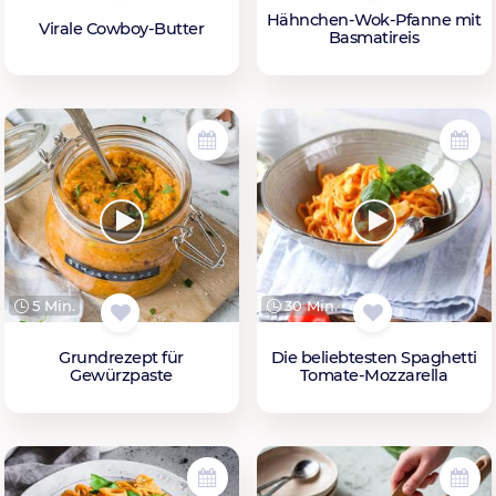
Hähnchen-Wok-Pfanne mit
Virale Cowboy-Butter
Basmatireis
5 Min.
30 Min.
Grundrezept für
Die beliebtesten Spaghetti
Gewürzpaste
Tomate-Mozzarella