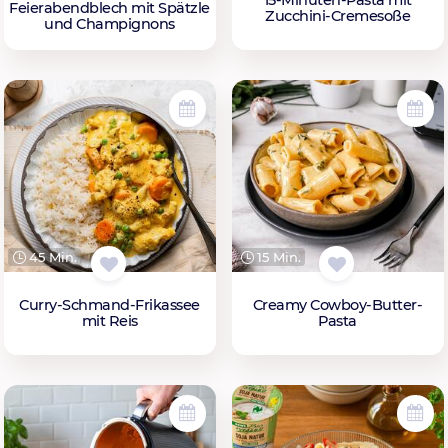
Feierabendblech mit Spätzle
Zucchini-Cremesoße
und Champignons
45 Min.
15 Min.
Curry-Schmand-Frikassee
Creamy Cowboy-Butter-
mit Reis
Pasta