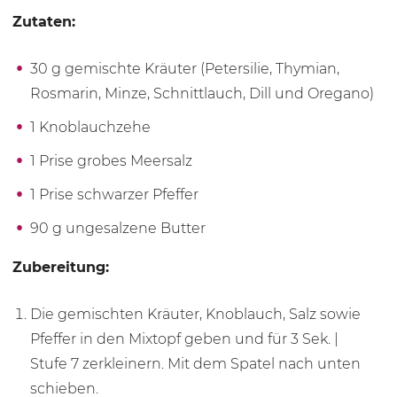
Zutaten:
30 g
gemischte Kräuter (Petersilie, Thymian,
Rosmarin, Minze, Schnittlauch, Dill und Oregano)
1 Knoblauchzehe
1 Prise grobes Meersalz
1 Prise schwarzer Pfeffer
90 g ungesalzene Butter
Zubereitung:
Die gemischten Kräuter, Knoblauch, Salz sowie
Pfeffer in den Mixtopf geben und für
3 Sek.
|
Stufe 7
zerkleinern. Mit dem Spatel nach unten
schieben.