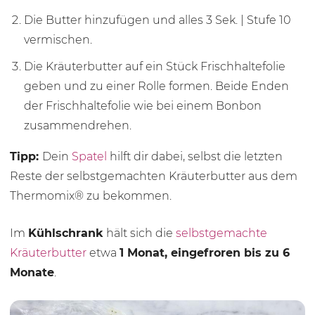
Die Butter hinzufügen und alles
3 Sek.
| Stufe 10
vermischen.
Die Kräuterbutter auf ein Stück Frischhaltefolie
geben und zu einer Rolle formen. Beide Enden
der Frischhaltefolie wie bei einem Bonbon
zusammendrehen.
Tipp:
Dein
Spatel
hilft dir dabei, selbst die letzten
Reste der selbstgemachten Kräuterbutter aus dem
Thermomix® zu bekommen.
Im
Kühlschrank
hält sich die
selbstgemachte
Kräuterbutter
etwa
1 Monat, eingefroren bis zu 6
Monate
.