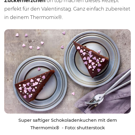
Zuckerherzchen
on top machen dieses Rezept
perfekt für den Valentinstag. Ganz einfach zubereitet
in deinem Thermomix®.
Super saftiger Schokoladenkuchen mit dem
Thermomix® - Foto: shutterstock