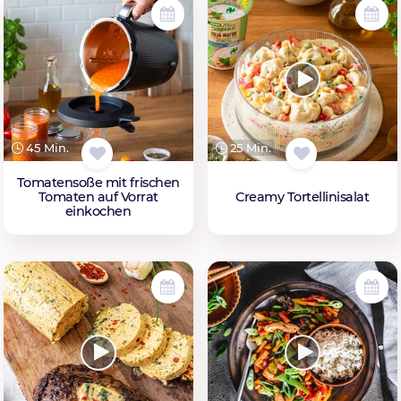
45 Min.
25 Min.
Tomatensoße mit frischen
Tomaten auf Vorrat
Creamy Tortellinisalat
einkochen