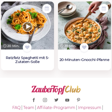
20 Min.
20 Min.
Ratzfatz Spaghetti mit 5-
20-Minuten-Gnocchi-Pfanne
Zutaten-Soße
FAQ
Team
Affiliate-Programm
Impressum