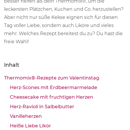
besser helfen als dein Thermomix®, um die
leckersten Plätzchen, Kuchen und Co. herzustellen?
Aber nicht nur süße Kekse eignen sich für diesen
Tag voller Liebe, sondern auch Liköre und vieles
mehr. Welches Rezept bereitest du zu? Du hast die
freie Wahl!
Inhalt
Thermomix®-Rezepte zum Valentinstag
Herz-Scones mit Erdbeermarmelade
Cheesecake mit fruchtigen Herzen
Herz-Ravioli in Salbeibutter
Vanilleherzen
Heiße Liebe Likör