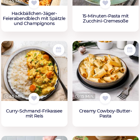
45 Min.
Hackbällchen-Jäger-
15-Minuten-Pasta mit
Feierabendblech mit Spätzle
Zucchini-Cremesoße
und Champignons
45 Min.
15 Min.
Curry-Schmand-Frikassee
Creamy Cowboy-Butter-
mit Reis
Pasta