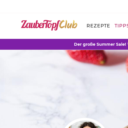
REZEPTE
TIPP
Der große Summer Sale!