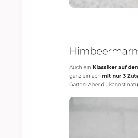
Himbeermarm
Auch ein
Klassiker auf de
ganz einfach
mit nur 3 Zut
Garten. Aber du kannst nat