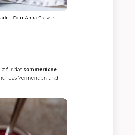
de - Foto: Anna Gieseler
ekt für das
sommerliche
 nur das Vermengen und