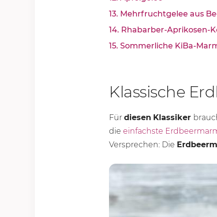
13. Mehrfruchtgelee aus B
14. Rhabarber-Aprikosen-K
15. Sommerliche KiBa-Mar
Klassische Er
Für
diesen
Klassiker
brauc
die
einfachste Erdbeermar
Versprechen: Die
Erdbeerm