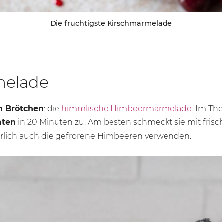
Die fruchtigste Kirschmarmelade
elade
m Brötchen
: die
himmlische Himbeermarmelade.
Im The
aten
in
20 Minu
ten zu. Am besten schmeckt sie mit fri
ürlich auch die gefrorene Himbeeren verwenden.