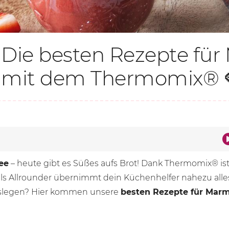
Die besten Rezepte fü
mit dem Thermomix® 🍓
ee
– heute gibt es Süßes aufs Brot! Dank Thermomix® is
 als Allrounder übernimmt dein Küchenhelfer nahezu al
loslegen? Hier kommen unsere
besten Rezepte für Mar