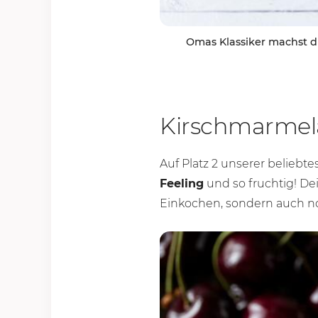
Omas Klassiker machst d
Kirschmarmel
Auf Platz 2 unserer beliebt
Feeling
und so fruchtig! D
Einkochen, sondern auch n