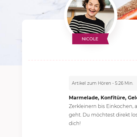
NICOLE
Artikel zum Hören - 5:26 Min.
Marmelade, Konfitüre, Gel
Zerkleinern bis Einkochen,
geht. Du möchtest direkt 
dich!