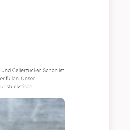
t und Gelierzucker. Schon ist
r füllen. Unser
ühstückstisch.