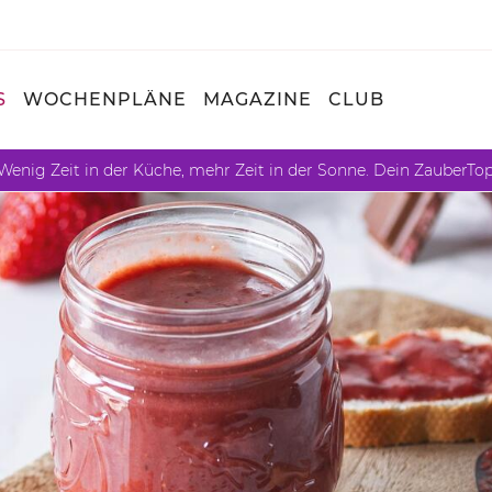
S
WOCHENPLÄNE
MAGAZINE
CLUB
Wenig Zeit in der Küche, mehr Zeit in der Sonne. Dein ZauberTo