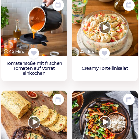
45 Min.
25 Min.
Tomatensoße mit frischen
Tomaten auf Vorrat
Creamy Tortellinisalat
einkochen