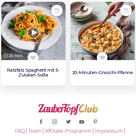
20 Min.
20 Min.
Ratzfatz Spaghetti mit 5-
20-Minuten-Gnocchi-Pfanne
Zutaten-Soße
FAQ
Team
Affiliate-Programm
Impressum