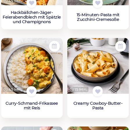
45 Min.
Hackbällchen-Jäger-
15-Minuten-Pasta mit
Feierabendblech mit Spätzle
Zucchini-Cremesoße
und Champignons
45 Min.
15 Min.
Curry-Schmand-Frikassee
Creamy Cowboy-Butter-
mit Reis
Pasta