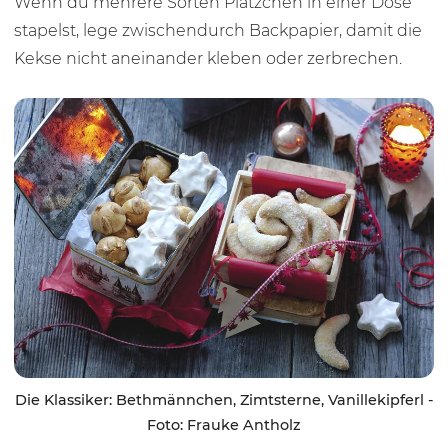
Wenn du mehrere Sorten Plätzchen in einer Dose
stapelst, lege zwischendurch Backpapier, damit die
Kekse nicht aneinander kleben oder zerbrechen.
Die Klassiker: Bethmännchen, Zimtsterne, Vanillekipferl -
Foto: Frauke Antholz