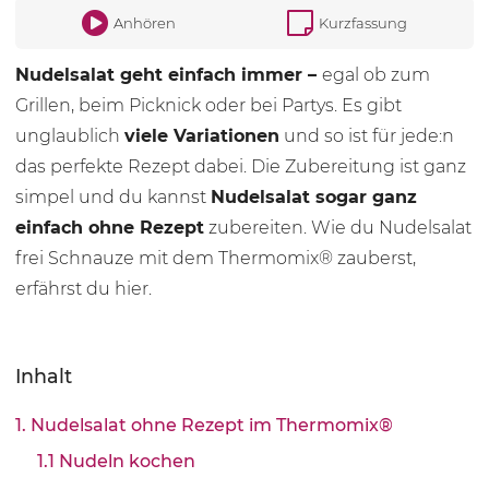
Anhören
Kurzfassung
Nudelsalat geht einfach immer –
egal ob zum
Grillen, beim Picknick oder bei Partys. Es gibt
unglaublich
viele Variationen
und so ist für jede:n
das perfekte Rezept dabei. Die Zubereitung ist ganz
simpel und du kannst
Nudelsalat sogar ganz
einfach ohne Rezept
zubereiten. Wie du Nudelsalat
frei Schnauze mit dem Thermomix® zauberst,
erfährst du hier.
Inhalt
1. Nudelsalat ohne Rezept im Thermomix®
1.1 Nudeln kochen