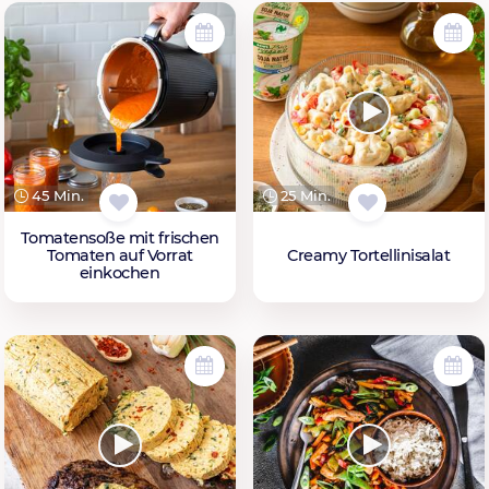
45 Min.
25 Min.
Tomatensoße mit frischen
Tomaten auf Vorrat
Creamy Tortellinisalat
einkochen