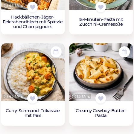
45 Min.
Hackbällchen-Jäger-
15-Minuten-Pasta mit
Feierabendblech mit Spätzle
Zucchini-Cremesoße
und Champignons
45 Min.
15 Min.
Curry-Schmand-Frikassee
Creamy Cowboy-Butter-
mit Reis
Pasta