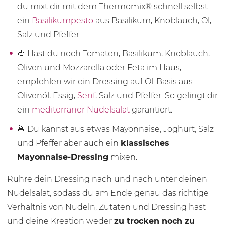
du mixt dir mit dem Thermomix® schnell selbst
ein
Basilikumpesto
aus Basilikum, Knoblauch, Öl,
Salz und Pfeffer.
🍅 Hast du noch Tomaten, Basilikum, Knoblauch,
Oliven und Mozzarella oder Feta im Haus,
empfehlen wir ein Dressing auf Öl-Basis aus
Olivenöl, Essig,
Senf
, Salz und Pfeffer. So gelingt dir
ein
mediterraner Nudelsalat
garantiert.
🍜 Du kannst aus etwas Mayonnaise, Joghurt, Salz
und Pfeffer aber auch ein
klassisches
Mayonnaise-Dressing
mixen.
Rühre dein Dressing nach und nach unter deinen
Nudelsalat, sodass du am Ende genau das richtige
Verhältnis von Nudeln, Zutaten und Dressing hast
und deine Kreation weder
zu trocken noch zu