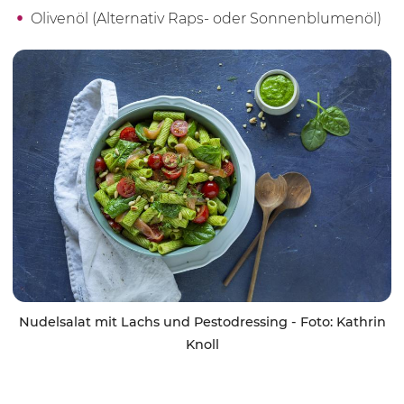
Olivenöl (Alternativ Raps- oder Sonnenblumenöl)
Nudelsalat mit Lachs und Pestodressing - Foto: Kathrin
Knoll