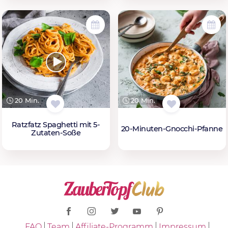
20 Min.
20 Min.
Ratzfatz Spaghetti mit 5-
20-Minuten-Gnocchi-Pfanne
Zutaten-Soße
FAQ
Team
Affiliate-Programm
Impressum