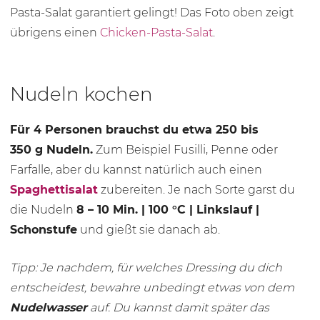
Pasta-Salat garantiert gelingt! Das Foto oben zeigt
übrigens einen
Chicken-Pasta-Salat
.
Nudeln kochen
Für 4 Personen brauchst du etwa 250 bis
350 g
Nudeln.
Zum Beispiel Fusilli, Penne oder
Farfalle, aber du kannst natürlich auch einen
Spaghettisalat
zubereiten. Je nach Sorte garst du
die Nudeln
8 –
10 Min.
|
100 °C
| Linkslauf |
Schonstufe
und gießt sie danach ab.
Tipp: Je nachdem, für welches Dressing du dich
entscheidest, bewahre unbedingt etwas von dem
Nudelwasser
auf. Du kannst damit später das