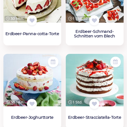
30 Min.
1 Std. 10 Min.
Erdbeer-Schmand-
Erdbeer-Panna-cotta-Torte
Schnitten vom Blech
30 Min.
1 Std.
Erdbeer-Joghurttorte
Erdbeer-Stracciatella-Torte