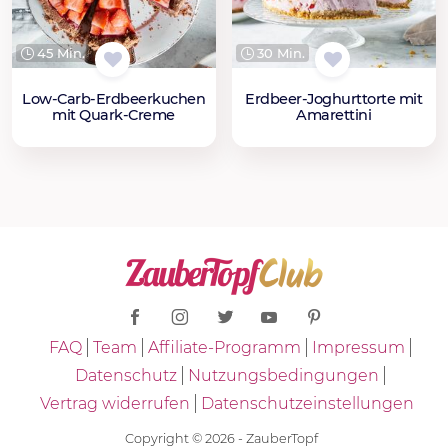
45 Min.
30 Min.
Low-Carb-Erdbeerkuchen
Erdbeer-Joghurttorte mit
mit Quark-Creme
Amarettini
FAQ
Team
Affiliate-Programm
Impressum
Datenschutz
Nutzungsbedingungen
Vertrag widerrufen
Datenschutzeinstellungen
Copyright © 2026 - ZauberTopf