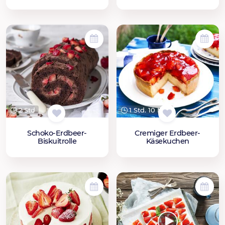
2 Std.
1 Std. 10 Min.
Schoko-Erdbeer-
Cremiger Erdbeer-
Biskuitrolle
Käsekuchen