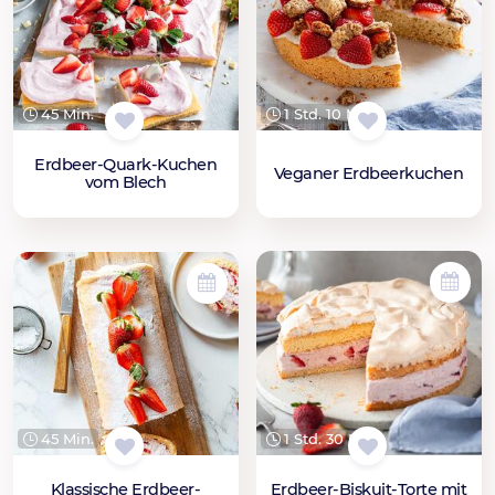
45 Min.
1 Std. 10 Min.
Erdbeer-Quark-Kuchen
Veganer Erdbeerkuchen
vom Blech
1 Std. 30 Min.
45 Min.
Erdbeer-Biskuit-Torte mit
Klassische Erdbeer-