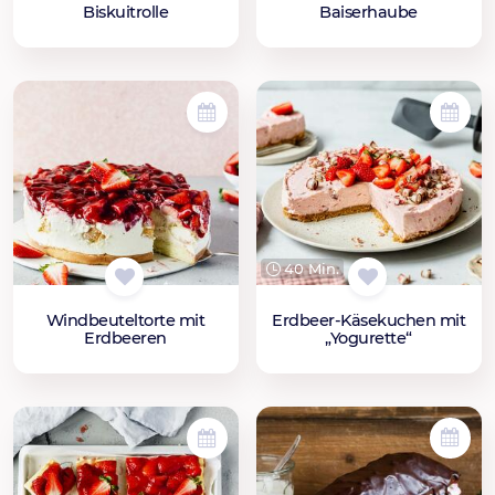
Baiserhaube
Biskuitrolle
40 Min.
Windbeuteltorte mit
Erdbeer-Käsekuchen mit
Erdbeeren
„Yogurette“