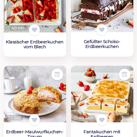
20 Min.
40 Min.
Gefüllter Schoko-
Klassischer Erdbeerkuchen
Erdbeerkuchen
vom Blech
1 Std.
40 Min.
Erdbeer-Maulwurfkuchen-
Fantakuchen mit
Traum
Erdbeeren