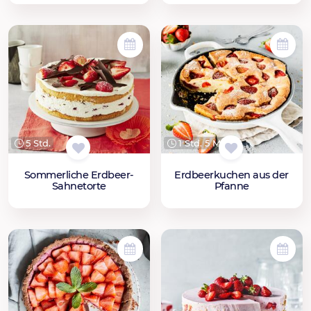
5 Std.
1 Std. 5 Min.
Sommerliche Erdbeer-
Erdbeerkuchen aus der
Sahnetorte
Pfanne