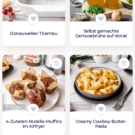
30 Min.
2 Std.
Selbst gemachte
Donauwellen Tiramisu
Gemüsebrühe auf Vorrat
45 Min.
15 Min.
4-Zutaten-Nutella-Muffins
Creamy Cowboy-Butter-
im Airfryer
Pasta