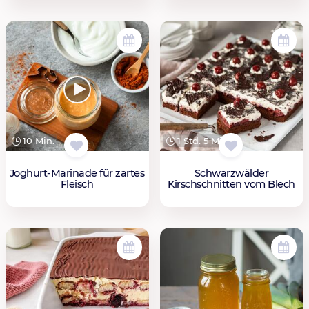
10 Min.
1 Std. 5 Min.
Joghurt-Marinade für zartes
Schwarzwälder
Fleisch
Kirschschnitten vom Blech