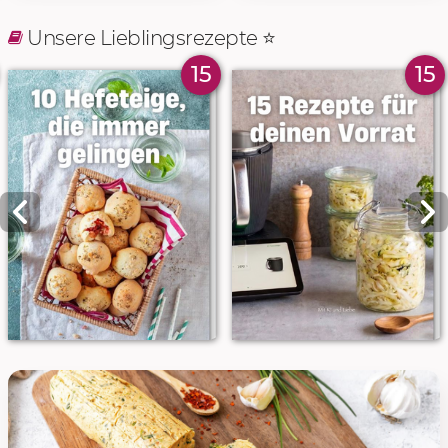
Unsere Lieblingsrezepte ⭐️
15
15