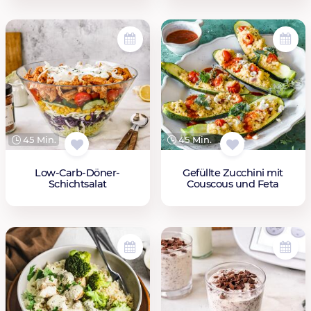
45 Min.
45 Min.
Low-Carb-Döner-
Gefüllte Zucchini mit
Schichtsalat
Couscous und Feta