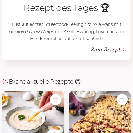
Rezept des Tages 🏆
Lust auf echtes Streetfood-Feeling? 😍 Wie wär’s mit
unseren Gyros-Wraps mit Zaziki – würzig, frisch und im
Handumdrehen auf dem Tisch! 🌯✨
Zum Rezept
Brandaktuelle Rezepte 😍