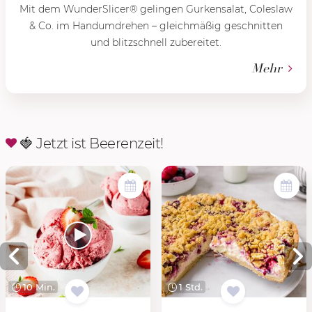
Mit dem WunderSlicer® gelingen Gurkensalat, Coleslaw
& Co. im Handumdrehen – gleichmäßig geschnitten
und blitzschnell zubereitet.
Mehr
🍓 Jetzt ist Beerenzeit!
10 Min.
1 Std.