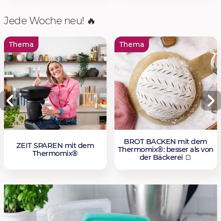
Jede Woche neu! 🔥
Thema
Thema
BROT BACKEN mit dem
ZEIT SPAREN mit dem
Thermomix®: besser als von
Thermomix®
der Bäckerei 🍞