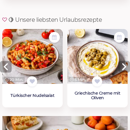
🍋 Unsere liebsten Urlaubsrezepte
20 Min.
5 Min.
Griechische Creme mit
Türkischer Nudelsalat
Oliven