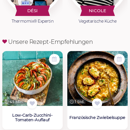
DÉSI
NICOLE
Thermomix® Expertin
Vegetarische Küche
Unsere Rezept-Empfehlungen
45 Min.
1 Std.
Low-Carb-Zucchini-
Französische Zwiebelsuppe
Tomaten-Auflauf