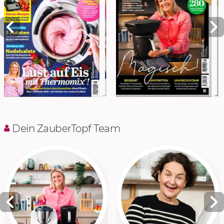
Dein ZauberTopf Team