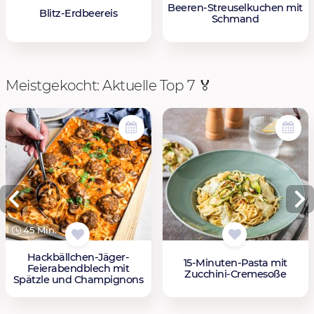
Beeren-Streuselkuchen mit
Blitz-Erdbeereis
Schmand
Meistgekocht: Aktuelle Top 7 🏅
45 Min.
Hackbällchen-Jäger-
15-Minuten-Pasta mit
Feierabendblech mit
Zucchini-Cremesoße
Spätzle und Champignons