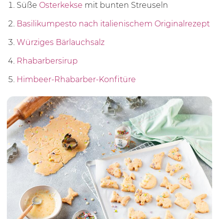
Süße
Osterkekse
mit bunten Streuseln
Basilikumpesto nach italienischem Originalrezept
Würziges Bärlauchsalz
Rhabarbersirup
Himbeer-Rhabarber-Konfitüre