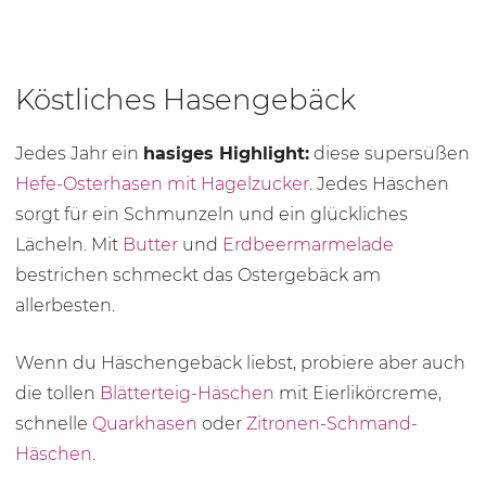
Köstliches Hasengebäck
Jedes Jahr ein
hasiges Highlight:
diese supersüßen
Hefe-Osterhasen mit Hagelzucker
. Jedes Häschen
sorgt für ein Schmunzeln und ein glückliches
Lächeln. Mit
Butter
und
Erdbeermarmelade
bestrichen schmeckt das Ostergebäck am
allerbesten.
Wenn du Häschengebäck liebst, probiere aber auch
die tollen
Blätterteig-Häschen
mit Eierlikörcreme,
schnelle
Quarkhasen
oder
Zitronen-Schmand-
Häschen.