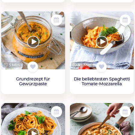
5 Min.
30 Min.
Grundrezept für
Die beliebtesten Spaghetti
Gewürzpaste
Tomate-Mozzarella