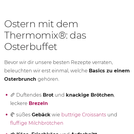
Ostern mit dem
Thermomix®: das
Osterbuffet
Bevor wir dir unsere besten Rezepte verraten,
beleuchten wir erst einmal, welche
Basics zu einem
Osterbrunch
gehören.
🥖 Duftendes
Brot
und
knackige Brötchen
,
leckere
Brezeln
🥐 süßes
Gebäck
wie
buttrige Croissants
und
fluffige Milchbrötchen