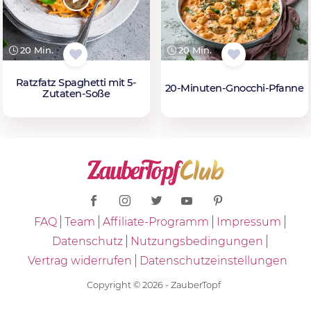
20 Min.
20 Min.
Ratzfatz Spaghetti mit 5-
20-Minuten-Gnocchi-Pfanne
Zutaten-Soße
FAQ
Team
Affiliate-Programm
Impressum
Datenschutz
Nutzungsbedingungen
Vertrag widerrufen
Datenschutzeinstellungen
Copyright © 2026 - ZauberTopf