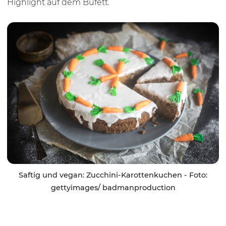
Highlight auf dem Büfett.
Saftig und vegan: Zucchini-Karottenkuchen - Foto:
gettyimages/ badmanproduction