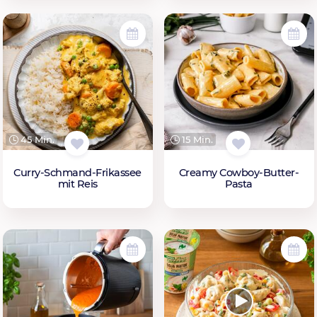
45 Min.
15 Min.
Curry-Schmand-Frikassee
Creamy Cowboy-Butter-
mit Reis
Pasta