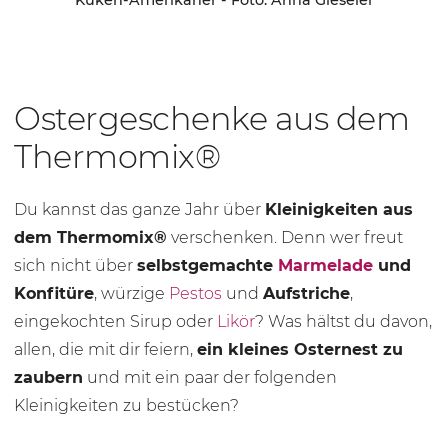
Küken-Amerikaner - Foto: Anna Gieseler
Ostergeschenke aus dem
Thermomix®
Du kannst das ganze Jahr über
Kleinigkeiten aus
dem Thermomix®
verschenken. Denn wer freut
sich nicht über
selbstgemachte
Marmelade
und
Konfitüre
, würzige
Pestos
und
Aufstriche
,
eingekochten Sirup oder
Likör
? Was hältst du davon,
allen, die mit dir feiern,
ein kleines Osternest zu
zaubern
und mit ein paar der folgenden
Kleinigkeiten zu bestücken?